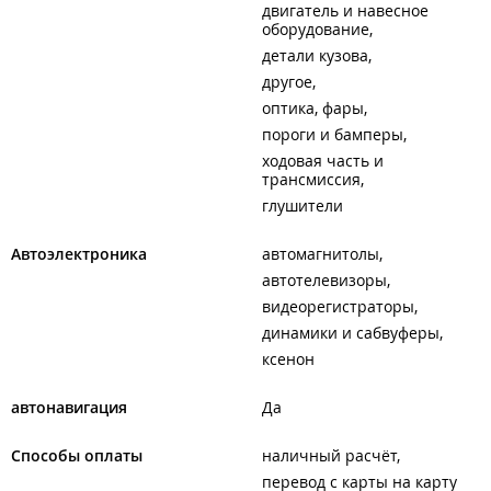
двигатель и навесное
оборудование
детали кузова
другое
оптика, фары
пороги и бамперы
ходовая часть и
трансмиссия
глушители
Автоэлектроника
автомагнитолы
автотелевизоры
видеорегистраторы
динамики и сабвуферы
ксенон
автонавигация
Да
Способы оплаты
наличный расчёт
перевод с карты на карту