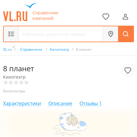
Справочник
компаний
VL.ru
/
Справочник
/
Кинотеатр
/
8 планет
8 планет
Кинотеатр
Кинотеатры
Характеристики
Описание
Отзывы
1