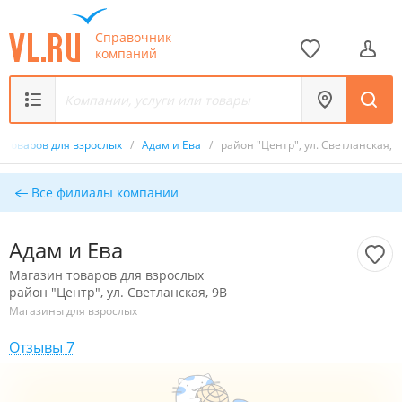
Справочник
компаний
 товаров для взрослых
/
Адам и Ева
/
район "Центр", ул. Светланская, 
Все филиалы компании
Адам и Ева
Магазин товаров для взрослых
район "Центр", ул. Светланская, 9В
Магазины для взрослых
Отзывы 7