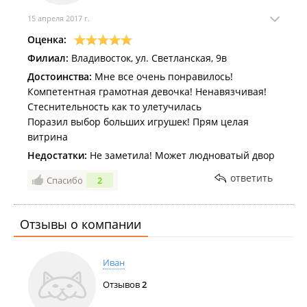
15 апреля 2017 г.
Оценка:
Филиал:
Владивосток, ул. Светланская, 9в
Достоинства:
Мне все очень понравилось!
Компетентная грамотная девочка! Ненавязчивая!
Стеснительность как то улетучилась
Поразил выбор больших игрушек! Прям целая
витрина
Недостатки:
Не заметила! Может людноватый двор
ответить
Спасибо
2
Отзывы о компании
Иван
Отзывов
2