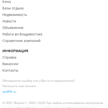
Кино
Базы отдыха
Недвижимость
Новости
Объявления
Работа во Владивостоке
Справочник компаний
ИНФОРМАЦИЯ
Справка
Вакансии
Контакты
Обнаружили ошибку или у Вас есть предложения?
Напишите нам письмо:
spr@VL.ru
© ООО "Фарпост", 2003—2026 При любом использовании материалов