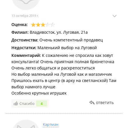
13 октября 2019 г.
Оценка:
Филиал:
Владивосток, ул. Луговая, 21а
Достоинства:
Очень компетентный продавец
Недостатки:
Маленький выбор на Луговой
Комментарий:
К сожалению не спросила как зовут
консультанта! Очень приятная полная брюнеточка
Очень легко общаться и раскрепоститься
Но выбор маленький на Луговой как и магазинчик
Пришлось ехать в центр (в арку на светланской) Там
выбор намного лучше
Особенно крупных игрушек
ответить
Спасибо
4
Картман