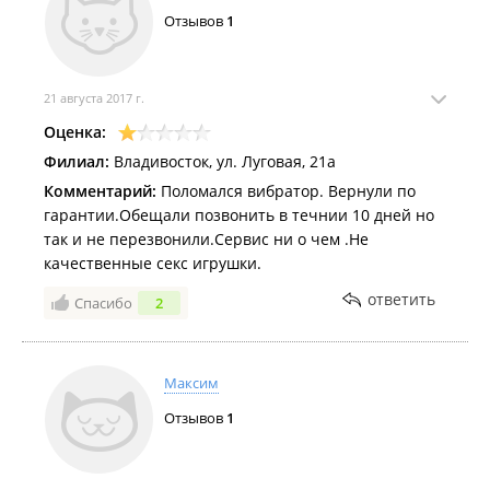
Отзывов
1
21 августа 2017 г.
Оценка:
Филиал:
Владивосток, ул. Луговая, 21а
Комментарий:
Поломался вибратор. Вернули по
гарантии.Обещали позвонить в течнии 10 дней но
так и не перезвонили.Сервис ни о чем .Не
качественные секс игрушки.
ответить
Спасибо
2
Максим
Отзывов
1