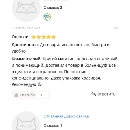
Отзывов
3
22 сентября 2020 г.
Оценка:
Достоинства:
Договорились по вотсап, быстро и
удобно.
Комментарий:
Крутой магазин, персонал вежливый
и понимающий. Доставили товар в больницу🙈 Все
в целости и сохранности. Полностью
конфиденциально. Даже упаковка красивая.
Рекомендую 👍
ответить
Спасибо
0
Отчаянная Домохозяйка
Отзывов
1