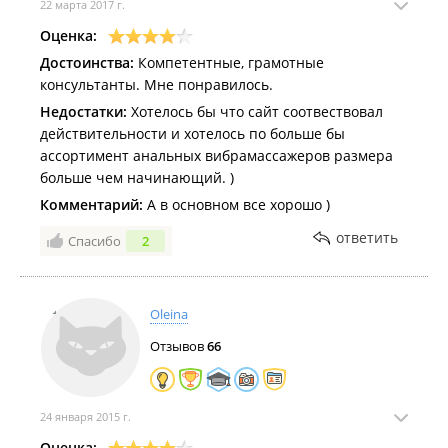
22 марта 2017 г.
Оценка:
Достоинства:
Компетентные, грамотные
консультанты. Мне понравилось.
Недостатки:
Хотелось бы что сайт соотвествовал
действительности и хотелось по больше бы
ассортимент анальных вибрамассажеров размера
больше чем начинающий. )
Комментарий:
А в основном все хорошо )
ответить
Спасибо
2
Oleina
Отзывов
66
24 января 2015 г.
Оценка: