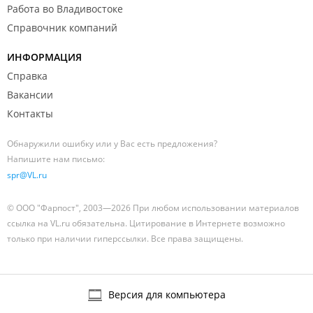
Работа во Владивостоке
Справочник компаний
ИНФОРМАЦИЯ
Справка
Вакансии
Контакты
Обнаружили ошибку или у Вас есть предложения?
Напишите нам письмо:
spr@VL.ru
© ООО "Фарпост", 2003—2026 При любом использовании материалов
ссылка на VL.ru обязательна. Цитирование в Интернете возможно
только при наличии гиперссылки. Все права защищены.
Версия для компьютера