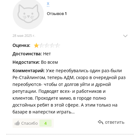
Х
Отзывов
1
28 мая 2025 г.
Оценка:
Достоинства:
Нет
Недостатки:
Во всем
Комментарий:
Уже переобувались один раз-были
Ре-Стайлингом, теперь АДМ, скоро в очередной раз
переобуются- чтобы от долгов уйти и дурной
репутации. Подводят всех- и работников и
клиентов. Проходите мимо, в городе полно
достойных ребят в этой сфере. А этим только на
базаре в наперстки играть…
ответить
Спасибо
4