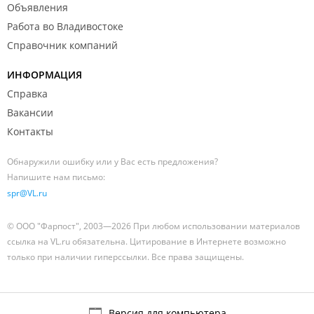
Объявления
Работа во Владивостоке
Справочник компаний
ИНФОРМАЦИЯ
Справка
Вакансии
Контакты
Обнаружили ошибку или у Вас есть предложения?
Напишите нам письмо:
spr@VL.ru
© ООО "Фарпост", 2003—2026 При любом использовании материалов
ссылка на VL.ru обязательна. Цитирование в Интернете возможно
только при наличии гиперссылки. Все права защищены.
Версия для компьютера