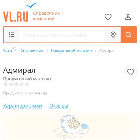
Справочник
компаний
VL.ru
/
Справочник
/
Продуктовый магазин
/
Адмирал
Адмирал
Продуктовый магазин
Продуктовые магазины
Характеристики
Отзывы