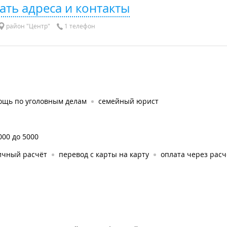
ать адреса и контакты
район "Центр"
1 телефон
ощь по уголовным делам
семейный юрист
000 до 5000
ичный расчёт
перевод с карты на карту
оплата через рас