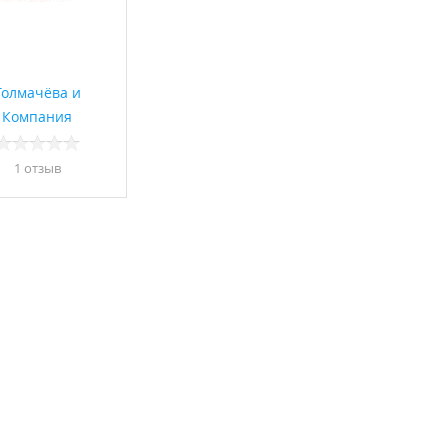
Толмачёва и
Компания
1 отзыв