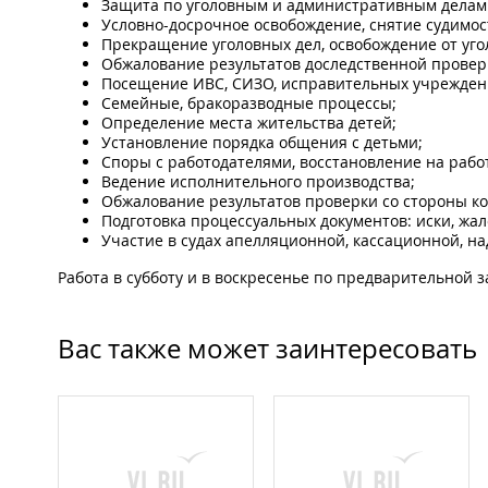
Защита по уголовным и административным делам
Условно-досрочное освобождение, снятие судимос
Прекращение уголовных дел, освобождение от уго
Обжалование результатов доследственной провер
Посещение ИВС, СИЗО, исправительных учреждени
Семейные, бракоразводные процессы;
Определение места жительства детей;
Установление порядка общения с детьми;
Споры с работодателями, восстановление на рабо
Ведение исполнительного производства;
Обжалование результатов проверки со стороны к
Подготовка процессуальных документов: иски, жал
Участие в судах апелляционной, кассационной, н
Работа в субботу и в воскресенье по предварительной з
Вас также может заинтересовать