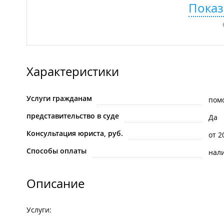
Показ
Характеристики
Услуги гражданам
пом
представительство в суде
Да
Консультация юриста, руб.
от 2
Способы оплаты
нал
Описание
Услуги: