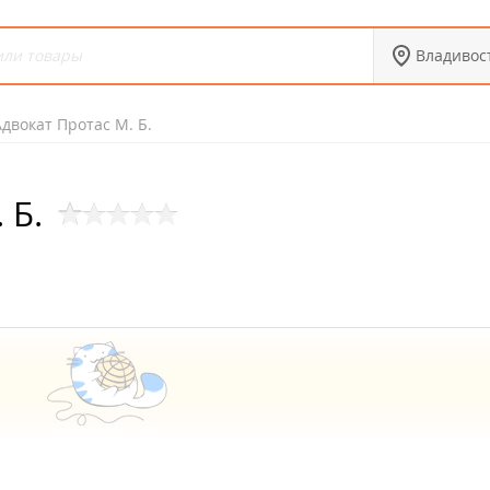
Владивос
Адвокат Протас М. Б.
 Б.