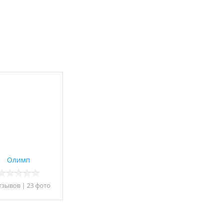
Олимп
тзывов
|
23 фото