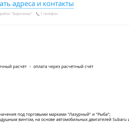
ать адреса и контакты
район "Борисенко"
1 телефон
ичный расчёт
оплата через расчётный счёт
начения под торговыми марками "Лазурный" и "Рыба";
здушным винтом, на основе автомобильных двигателей Subaru и