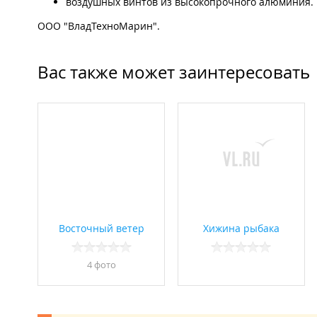
воздушных винтов из высокопрочного алюминия.
ООО "ВладТехноМарин".
Вас также может заинтересовать
Восточный ветер
Хижина рыбака
4 фото