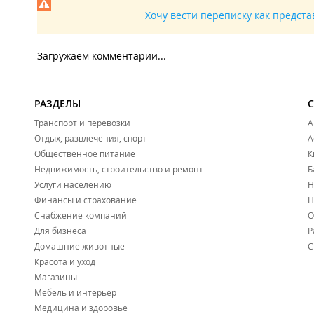
Хочу вести переписку как предст
Загружаем комментарии...
РАЗДЕЛЫ
Транспорт и перевозки
А
Отдых, развлечения, спорт
А
Общественное питание
К
Недвижимость, строительство и ремонт
Б
Услуги населению
Н
Финансы и страхование
Н
Снабжение компаний
О
Для бизнеса
Р
Домашние животные
С
Красота и уход
Магазины
Мебель и интерьер
Медицина и здоровье