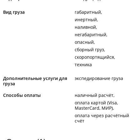
Вид груза
габаритный
инертный
наливной
негабаритный
опасный
сборный груз
скоропортящийся
техника
Дополнительные услуги для
экспедирование груза
груза
Способы оплаты
наличный расчёт
оплата картой (Visa,
MasterCard, МИР)
оплата через расчётный
счёт