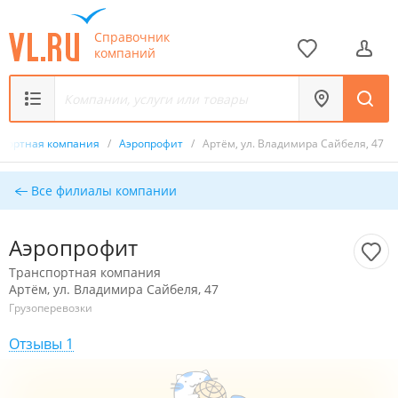
Справочник
компаний
спортная компания
/
Аэропрофит
/
Артём, ул. Владимира Сайбеля, 47
Все филиалы компании
Аэропрофит
Транспортная компания
Артём, ул. Владимира Сайбеля, 47
Грузоперевозки
Отзывы 1