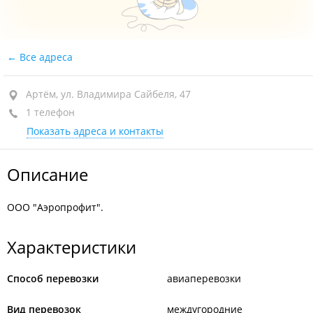
Все адреса
Артём, ул. Владимира Сайбеля, 47
1 телефон
Показать адреса и контакты
Описание
ООО "Аэропрофит".
Характеристики
Способ перевозки
авиаперевозки
Вид перевозок
междугородние