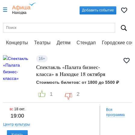
Афиша
Добавить событие
Находка
Концерты
Театры
Детям
Стендап
Городские со
16+
Спектакль «Палата бизнес-
класса» в Находке 18 октября
Стоимость билетов: от 1800 до 5500 ₽
1
2
вс
18 окт.
Вся
19:00
программа
Центр культуры
Купить