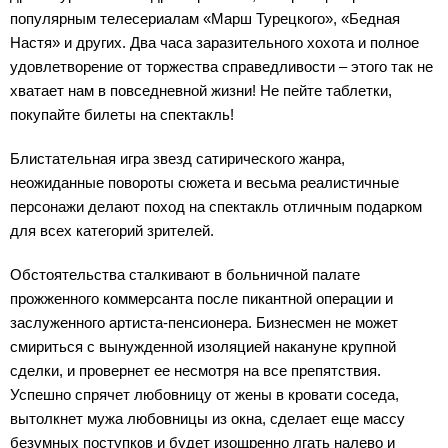
популярным телесериалам «Марш Турецкого», «Бедная
Настя» и других. Два часа заразительного хохота и полное
удовлетворение от торжества справедливости – этого так не
хватает нам в повседневной жизни! Не пейте таблетки,
покупайте билеты на спектакль!
Блистательная игра звезд сатирического жанра,
неожиданные повороты сюжета и весьма реалистичные
персонажи делают поход на спектакль отличным подарком
для всех категорий зрителей.
Обстоятельства сталкивают в больничной палате
прожженного коммерсанта после пикантной операции и
заслуженного артиста-пенсионера. Бизнесмен не может
смириться с вынужденной изоляцией накануне крупной
сделки, и провернет ее несмотря на все препятствия.
Успешно спрячет любовницу от жены в кровати соседа,
вытолкнет мужа любовницы из окна, сделает еще массу
безумных поступков и будет изощренно лгать налево и