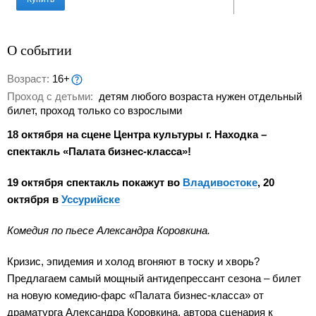
О событии
Возраст:
16+
Проход с детьми:
детям любого возраста нужен отдельный
билет, проход только со взрослыми
18 октября на сцене Центра культуры г. Находка –
спектакль «Палата бизнес-класса»!
19 октября спектакль покажут во
Владивостоке
, 20
октября в
Уссурийске
Комедия по пьесе Александра Коровкина.
Кризис, эпидемия и холод вгоняют в тоску и хворь?
Предлагаем самый мощный антидепрессант сезона – билет
на новую комедию-фарс «Палата бизнес-класса» от
драматурга Александра Коровкина, автора сценария к