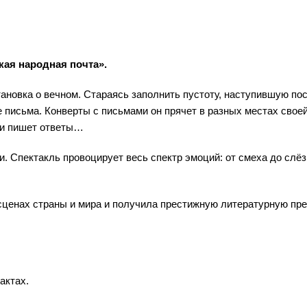
кая народная почта».
ановка о вечном. Стараясь заполнить пустоту, наступившую по
е письма. Конверты с письмами он прячет в разных местах свое
т и пишет ответы…
. Спектакль провоцирует весь спектр эмоций: от смеха до слёз,
сценах страны и мира и получила престижную литературную пр
актах.