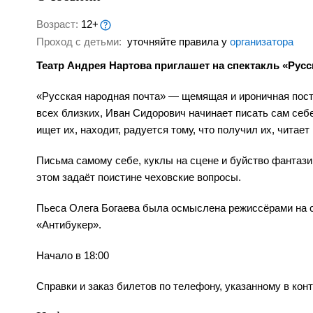
Возраст:
12+
Проход с детьми:
уточняйте правила у
организатора
Театр Андрея Нартова приглашет на спектакль «Русс
«Русская народная почта» — щемящая и ироничная пост
всех близких, Иван Сидорович начинает писать сам себ
ищет их, находит, радуется тому, что получил их, читае
Письма самому себе, куклы на сцене и буйство фантазии
этом задаёт поистине чеховские вопросы.
Пьеса Олега Богаева была осмыслена режиссёрами на 
«Антибукер».
Начало в 18:00
Справки и заказ билетов по телефону, указанному в конт