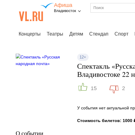
Афиша
Владивосток
Концерты
Театры
Детям
Стендап
Спорт
12+
Спектакль «Русска
Владивостоке 22 н
15
2
У события нет актуальной 
Стоимость билетов: 1000 
О событии