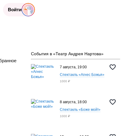
Войти
События в «Театр Андрея Нартова»
бранное
7 августа, 19:00
Спектакль «Агнес Божья»
1000 ₽
8 августа, 18:00
Спектакль «Боже мой!»
1000 ₽