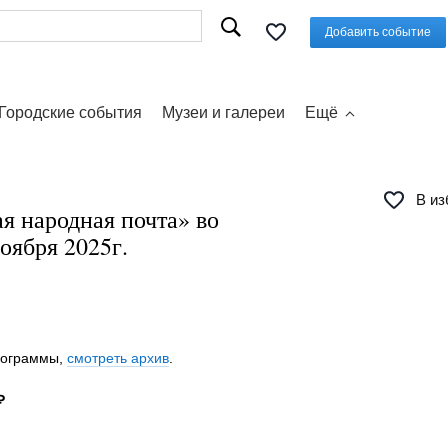
Добавить событие
Городские события
Музеи и галереи
Ещё
В из
я народная почта» во
оября 2025г.
программы,
смотреть архив
.
₽