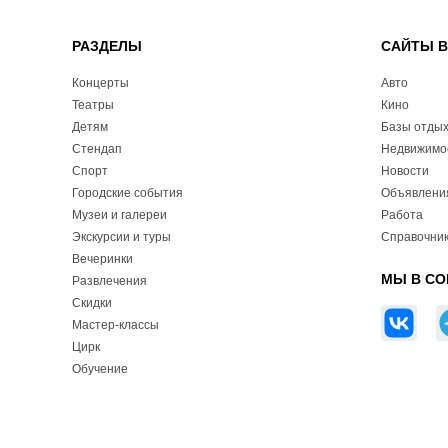
РАЗДЕЛЫ
САЙТЫ 
Концерты
Авто
Театры
Кино
Детям
Базы отды
Стендап
Недвижимо
Спорт
Новости
Городские события
Объявлени
Музеи и галереи
Работа
Экскурсии и туры
Справочник
Вечеринки
МЫ В СО
Развлечения
Скидки
Мастер-классы
Цирк
Обучение