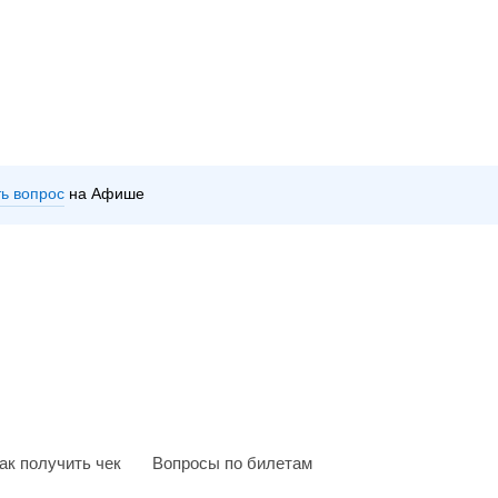
ть вопрос
на Афише
ак получить чек
Вопросы по билетам