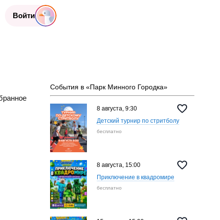
Войти
События в «Парк Минного Городка»
бранное
8 августа, 9:30
Детский турнир по стритболу
бесплатно
8 августа, 15:00
Приключение в квадромире
бесплатно