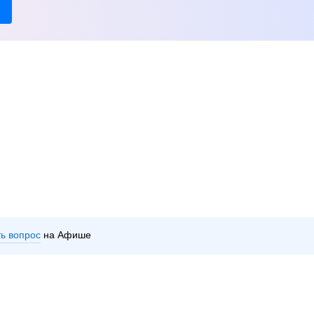
ть вопрос
на Афише