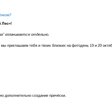
ёнком?
 Лес»!
ра" оплачивается отдельно.
мы приглашаем тебя и твоих близких на фотодень 19 и 20 октя
но дополнительно создание причëски.