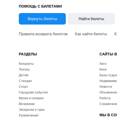
ПОМОЩЬ С БИЛЕТАМИ
Вернуть билеты
Найти билеты
Правила возврата билетов
Как найти билеты
К
РАЗДЕЛЫ
САЙТЫ 
Концерты
Авто
Театры
Кино
Детям
Базы отды
Стендап
Недвижимо
Спорт
Новости
Городские события
Объявлени
Музеи и галереи
Работа
Вечеринки
Справочник
Экскурсии и туры
МЫ В СО
Развлечения