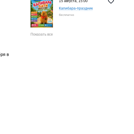
15 августа, 15:00
Капибара-праздник
бесплатно
Показать все
бря в