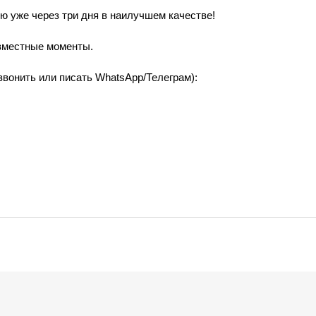
ю уже через три дня в наилучшем качестве!
вместные моменты.
звонить или писать WhatsApp/Телеграм):