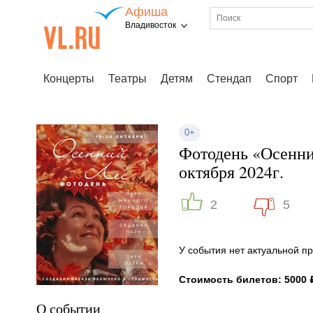
Афиша
Владивосток
Концерты
Театры
Детям
Стендап
Спорт
0+
Фотодень «Осенни
октября 2024г.
2
5
У события нет актуальной 
Стоимость билетов: 5000 
О событии