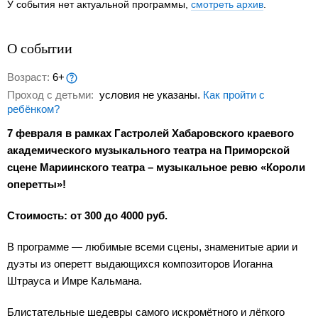
У события нет актуальной программы,
смотреть архив
.
О событии
Возраст:
6+
Проход с детьми:
условия не указаны.
Как пройти с
ребёнком?
7 февраля в рамках Гастролей Хабаровского краевого
академического музыкального театра на Приморской
сцене Мариинского театра – музыкальное ревю «Короли
оперетты»!
Стоимость: от 300 до 4000 руб.
В программе — любимые всеми сцены, знаменитые арии и
дуэты из оперетт выдающихся композиторов Иоганна
Штрауса и Имре Кальмана.
Блистательные шедевры самого искромётного и лёгкого