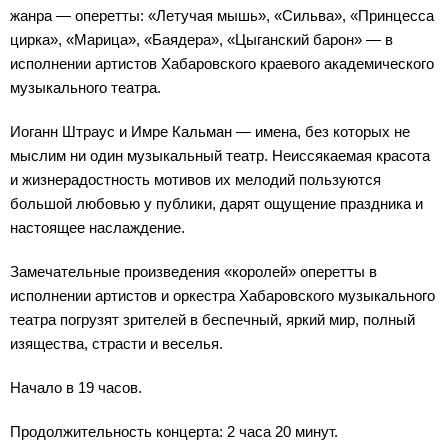
жанра — оперетты: «Летучая мышь», «Сильва», «Принцесса
цирка», «Марица», «Баядера», «Цыганский барон» — в
исполнении артистов Хабаровского краевого академического
музыкального театра.
Иоганн Штраус и Имре Кальман — имена, без которых не
мыслим ни один музыкальный театр. Неиссякаемая красота
и жизнерадостность мотивов их мелодий пользуются
большой любовью у публики, дарят ощущение праздника и
настоящее наслаждение.
Замечательные произведения «королей» оперетты в
исполнении артистов и оркестра Хабаровского музыкального
театра погрузят зрителей в беспечный, яркий мир, полный
изящества, страсти и веселья.
Начало в 19 часов.
Продолжительность концерта: 2 часа 20 минут.