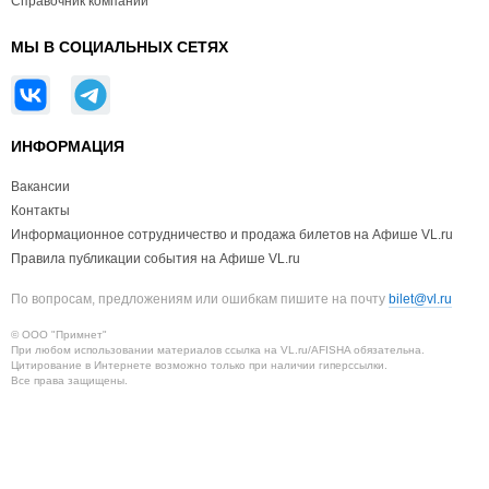
Справочник компаний
МЫ В СОЦИАЛЬНЫХ СЕТЯХ
ИНФОРМАЦИЯ
Вакансии
Контакты
Информационное сотрудничество и продажа билетов на Афише VL.ru
Правила публикации события на Афише VL.ru
По вопросам, предложениям или ошибкам пишите на почту
bilet@vl.ru
© ООО "Примнет"
При любом использовании материалов ссылка на VL.ru/AFISHA обязательна.
Цитирование в Интернете возможно только при наличии гиперссылки.
Все права защищены.