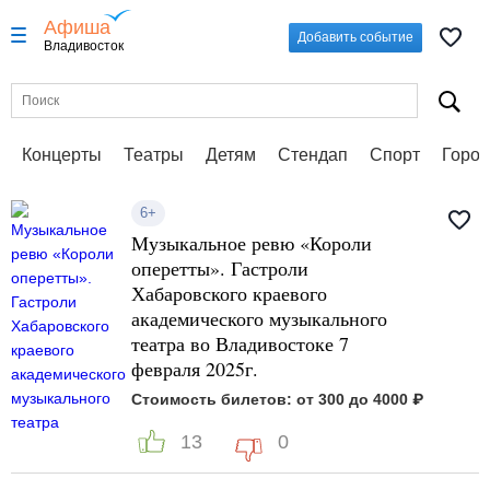
Афиша
Добавить событие
Владивосток
Концерты
Театры
Детям
Стендап
Спорт
Город
6+
Музыкальное ревю «Короли
оперетты». Гастроли
Хабаровского краевого
академического музыкального
театра во Владивостоке 7
февраля 2025г.
Стоимость билетов: от 300 до 4000 ₽
13
0