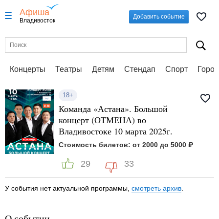
Афиша
Добавить событие
Владивосток
Концерты
Театры
Детям
Стендап
Спорт
Город
18+
Команда «Астана». Большой
концерт (ОТМЕНА) во
Владивостоке 10 марта 2025г.
Стоимость билетов: от 2000 до 5000 ₽
29
33
У события нет актуальной программы,
смотреть архив
.
О событии