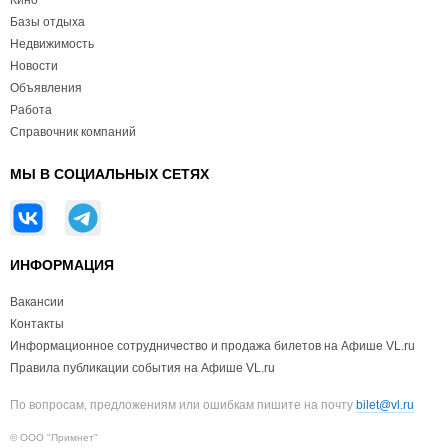
Кино
Базы отдыха
Недвижимость
Новости
Объявления
Работа
Справочник компаний
МЫ В СОЦИАЛЬНЫХ СЕТЯХ
ИНФОРМАЦИЯ
Вакансии
Контакты
Информационное сотрудничество и продажа билетов на Афише VL.ru
Правила публикации события на Афише VL.ru
По вопросам, предложениям или ошибкам пишите на почту
bilet@vl.ru
© ООО "Примнет"