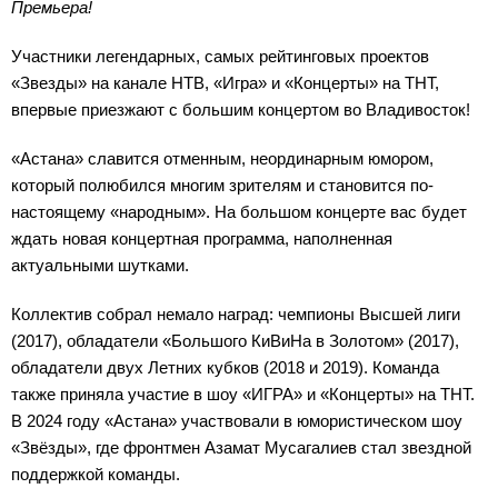
Премьера!
Участники легендарных, самых рейтинговых проектов
«Звезды» на канале НТВ, «Игра» и «Концерты» на ТНТ,
впервые приезжают с большим концертом во Владивосток!
«Астана» славится отменным, неординарным юмором,
который полюбился многим зрителям и становится по-
настоящему «народным». На большом концерте вас будет
ждать новая концертная программа, наполненная
актуальными шутками.
Коллектив собрал немало наград: чемпионы Высшей лиги
(2017), обладатели «Большого КиВиНа в Золотом» (2017),
обладатели двух Летних кубков (2018 и 2019). Команда
также приняла участие в шоу «ИГРА» и «Концерты» на ТНТ.
В 2024 году «Астана» участвовали в юмористическом шоу
«Звёзды», где фронтмен Азамат Мусагалиев стал звездной
поддержкой команды.