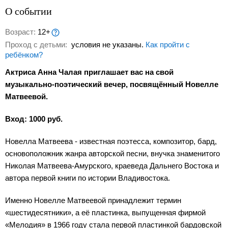
О событии
Возраст:
12+
Проход с детьми:
условия не указаны.
Как пройти с
ребёнком?
Актриса Анна Чалая приглашает вас на свой
музыкально-поэтический вечер, посвящённый Новелле
Матвеевой.
Вход: 1000 руб.
Новелла Матвеева - известная поэтесса, композитор, бард,
основоположник жанра авторской песни, внучка знаменитого
Николая Матвеева-Амурского, краеведа Дальнего Востока и
автора первой книги по истории Владивостока.
Именно Новелле Матвеевой принадлежит термин
«шестидесятники», а её пластинка, выпущенная фирмой
«Мелодия» в 1966 году стала первой пластинкой бардовской