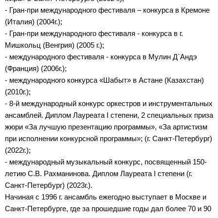
- Гран-при международного фестиваля – конкурса в Кремоне
(Италия) (2004г.);
- Гран-при международного фестиваля - конкурса в г.
Мишкольц (Венгрия) (2005 г.);
- международного фестиваля - конкурса в Мулин Д`Андэ
(Франция) (2006г.);
- международного конкурса «Шабыт» в Астане (Казахстан)
(2010г.);
- 8-й международный конкурс оркестров и инструментальных
ансамблей. Диплом Лауреата I степени, 2 специальных приза
жюри «За лучшую презентацию программы», «За артистизм
при исполнении конкурсной программы»; (г. Санкт-Петербург)
(2022г.);
- международный музыкальный конкурс, посвященный 150-
летию С.В. Рахманинова. Диплом Лауреата I степени (г.
Санкт-Петербург) (2023г.).
Начиная с 1996 г. ансамбль ежегодно выступает в Москве и
Санкт-Петербурге, где за прошедшие годы дал более 70 и 90