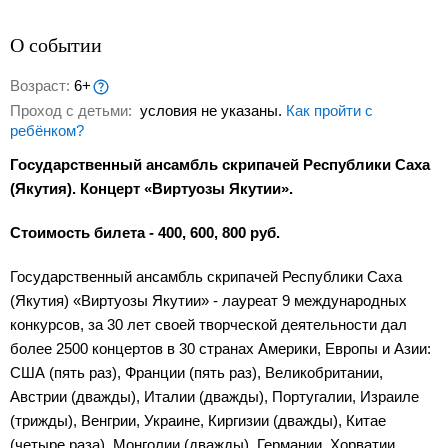
О событии
Возраст:
6+
Проход с детьми:
условия не указаны.
Как пройти с
ребёнком?
Государственный ансамбль скрипачей Республики Саха
(Якутия). Концерт «Виртуозы Якутии».
Стоимость билета - 400, 600, 800 руб.
Государственный ансамбль скрипачей Республики Саха
(Якутия) «Виртуозы Якутии» - лауреат 9 международных
конкурсов, за 30 лет своей творческой деятельности дал
более 2500 концертов в 30 странах Америки, Европы и Азии:
США (пять раз), Франции (пять раз), Великобритании,
Австрии (дважды), Италии (дважды), Португалии, Израиле
(трижды), Венгрии, Украине, Киргизии (дважды), Китае
(четыре раза), Монголии (дважды), Германии, Хорватии,