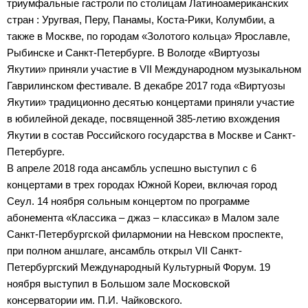
триумфальные гастроли по столицам Латиноамериканских
стран : Уругвая, Перу, Панамы, Коста-Рики, Колумбии, а
также в Москве, по городам «Золотого кольца» Ярославле,
Рыбинске и Санкт-Петербурге. В Вологде «Виртуозы
Якутии» приняли участие в VII Международном музыкальном
Гаврилинском фестивале. В декабре 2017 года «Виртуозы
Якутии» традиционно десятью концертами приняли участие
в юбилейной декаде, посвященной 385-летию вхождения
Якутии в состав Российского государства в Москве и Санкт-
Петербурге.
В апреле 2018 года ансамбль успешно выступил с 6
концертами в трех городах Южной Кореи, включая город
Сеул. 14 ноября сольным концертом по программе
абонемента «Классика – джаз – классика» в Малом зале
Санкт-Петербургской филармонии на Невском проспекте,
при полном аншлаге, ансамбль открыл VII Санкт-
Петербургский Международный Культурный Форум. 19
ноября выступил в Большом зале Московской
консерватории им. П.И. Чайковского.