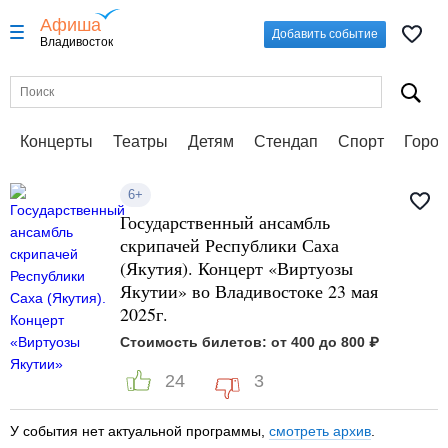
Афиша
Добавить событие
Владивосток
Концерты
Театры
Детям
Стендап
Спорт
Город
6+
Государственный ансамбль
скрипачей Республики Саха
(Якутия). Концерт «Виртуозы
Якутии» во Владивостоке 23 мая
2025г.
Стоимость билетов: от 400 до 800 ₽
24
3
У события нет актуальной программы,
смотреть архив
.