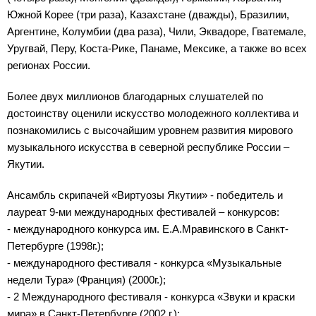
Южной Корее (три раза), Казахстане (дважды), Бразилии,
Аргентине, Колумбии (два раза), Чили, Эквадоре, Гватемале,
Уругвай, Перу, Коста-Рике, Панаме, Мексике, а также во всех
регионах России.
Более двух миллионов благодарных слушателей по
достоинству оценили искусство молодежного коллектива и
познакомились с высочайшим уровнем развития мирового
музыкального искусства в северной республике России –
Якутии.
Ансамбль скрипачей «Виртуозы Якутии» - победитель и
лауреат 9-ми международных фестивалей – конкурсов:
- международного конкурса им. Е.А.Мравинского в Санкт-
Петербурге (1998г.);
- международного фестиваля - конкурса «Музыкальные
недели Тура» (Франция) (2000г.);
- 2 Международного фестиваля - конкурса «Звуки и краски
мира» в Санкт-Петербурге (2002 г.);