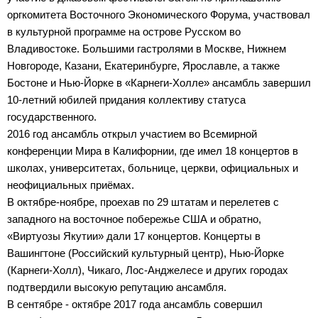
оргкомитета Восточного Экономического Форума, участвовал
в культурной программе на острове Русском во
Владивостоке. Большими гастролями в Москве, Нижнем
Новгороде, Казани, Екатеринбурге, Ярославле, а также
Бостоне и Нью-Йорке в «Карнеги-Холле» ансамбль завершил
10-летний юбилей придания коллективу статуса
государственного.
2016 год ансамбль открыл участием во Всемирной
конференции Мира в Калифорнии, где имел 18 концертов в
школах, университетах, больнице, церкви, официальных и
неофициальных приёмах.
В октябре-ноябре, проехав по 29 штатам и перелетев с
западного на восточное побережье США и обратно,
«Виртуозы Якутии» дали 17 концертов. Концерты в
Вашингтоне (Российский культурный центр), Нью-Йорке
(Карнеги-Холл), Чикаго, Лос-Анджелесе и других городах
подтвердили высокую репутацию ансамбля.
В сентябре - октябре 2017 года ансамбль совершил