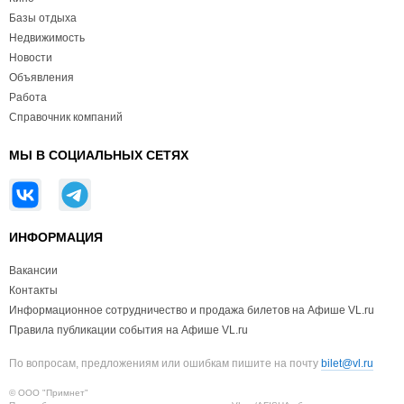
Базы отдыха
Недвижимость
Новости
Объявления
Работа
Справочник компаний
МЫ В СОЦИАЛЬНЫХ СЕТЯХ
ИНФОРМАЦИЯ
Вакансии
Контакты
Информационное сотрудничество и продажа билетов на Афише VL.ru
Правила публикации события на Афише VL.ru
По вопросам, предложениям или ошибкам пишите на почту
bilet@vl.ru
© ООО "Примнет"