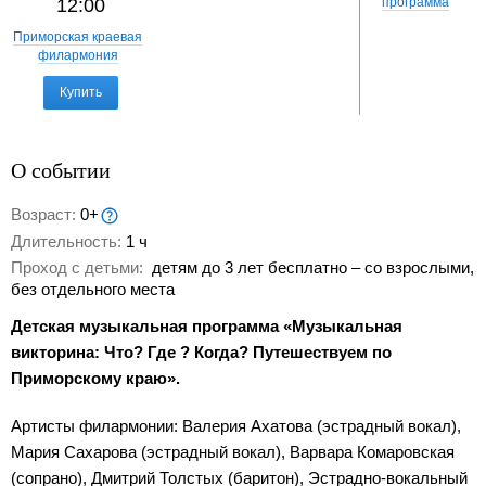
12:00
программа
Приморская краевая
филармония
Купить
О событии
Возраст:
0+
Длительность:
1 ч
Проход с детьми:
детям до 3 лет бесплатно – со взрослыми,
без отдельного места
Детская музыкальная программа «Музыкальная
викторина: Что? Где ? Когда? Путешествуем по
Приморскому краю».
Артисты филармонии: Валерия Ахатова (эстрадный вокал),
Мария Сахарова (эстрадный вокал), Варвара Комаровская
(сопрано), Дмитрий Толстых (баритон), Эстрадно-вокальный