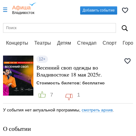
Афиша
Добавить событие
Владивосток
Концерты
Театры
Детям
Стендап
Спорт
Город
12+
Весенний своп одежды во
Владивостоке 18 мая 2025г.
Стоимость билетов: бесплатно
7
1
У события нет актуальной программы,
смотреть архив
.
О событии