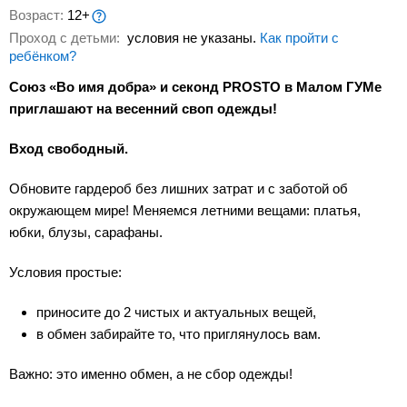
Возраст:
12+
Проход с детьми:
условия не указаны.
Как пройти с
ребёнком?
Союз «Во имя добра» и секонд PROSTO в Малом ГУМе
приглашают на весенний своп одежды!
Вход свободный.
Обновите гардероб без лишних затрат и с заботой об
окружающем мире! Меняемся летними вещами: платья,
юбки, блузы, сарафаны.
Условия простые:
приносите до 2 чистых и актуальных вещей,
в обмен забирайте то, что приглянулось вам.
Важно: это именно обмен, а не сбор одежды!