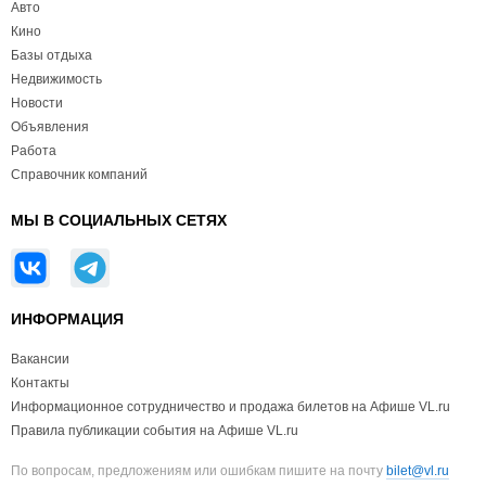
Авто
Кино
Базы отдыха
Недвижимость
Новости
Объявления
Работа
Справочник компаний
МЫ В СОЦИАЛЬНЫХ СЕТЯХ
ИНФОРМАЦИЯ
Вакансии
Контакты
Информационное сотрудничество и продажа билетов на Афише VL.ru
Правила публикации события на Афише VL.ru
По вопросам, предложениям или ошибкам пишите на почту
bilet@vl.ru