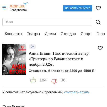
Афиша
Добавить событие
Владивосток
Концерты
Театры
Детям
Стендап
Спорт
Город
6+
Анна Егоян. Поэтический вечер
«Триггер» во Владивостоке 6
ноября 2025г.
Стоимость билетов: от 2200 до 4500 ₽
184
36
У события нет актуальной программы,
смотреть архив
.
О событии