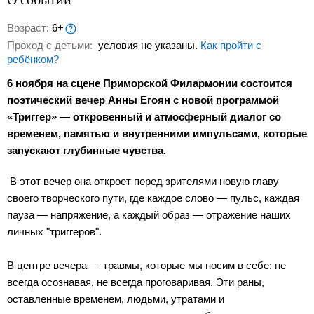
Возраст:
6+
Проход с детьми:
условия не указаны.
Как пройти с
ребёнком?
6 ноября на сцене Приморской Филармонии состоится
поэтический вечер Анны Егоян с новой программой
«Триггер» — откровенный и атмосферный диалог со
временем, памятью и внутренними импульсами, которые
запускают глубинные чувства.
В этот вечер она откроет перед зрителями новую главу
своего творческого пути, где каждое слово — пульс, каждая
пауза — напряжение, а каждый образ — отражение наших
личных "триггеров".
В центре вечера — травмы, которые мы носим в себе: не
всегда осознавая, не всегда проговаривая. Эти раны,
оставленные временем, людьми, утратами и