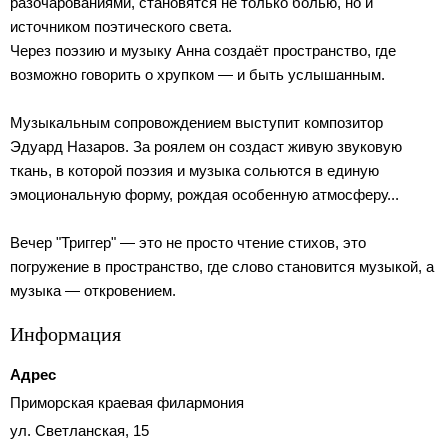
разочарованиями, становятся не только болью, но и
источником поэтического света.
Через поэзию и музыку Анна создаёт пространство, где
возможно говорить о хрупком — и быть услышанным.
Музыкальным сопровождением выступит композитор
Эдуард Назаров. За роялем он создаст живую звуковую
ткань, в которой поэзия и музыка сольются в единую
эмоциональную форму, рождая особенную атмосферу...
Вечер "Триггер" — это не просто чтение стихов, это
погружение в пространство, где слово становится музыкой, а
музыка — откровением.
Информация
Адрес
Приморская краевая филармония
ул. Светланская, 15