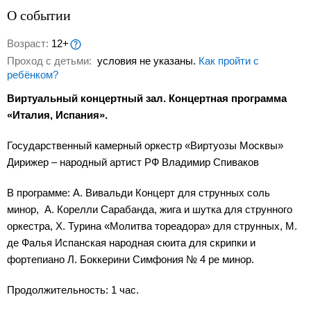
О событии
Возраст:
12+
Проход с детьми:
условия не указаны.
Как пройти с
ребёнком?
Виртуальный концертный зал. Концертная программа
«Италия, Испания».
Государственный камерный оркестр «Виртуозы Москвы»
Дирижер – народный артист РФ Владимир Спиваков
В программе: А. Вивальди Концерт для струнных соль
минор, А. Корелли Сарабанда, жига и шутка для струнного
оркестра, Х. Турина «Молитва тореадора» для струнных, М.
де Фалья Испанская народная сюита для скрипки и
фортепиано Л. Боккерини Симфония № 4 ре минор.
Продолжительность: 1 час.