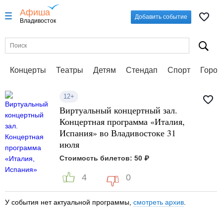
Афиша
Добавить событие
Владивосток
Концерты
Театры
Детям
Стендап
Спорт
Город
12+
Виртуальный концертный зал.
Концертная программа «Италия,
Испания» во Владивостоке 31
июля
Стоимость билетов: 50 ₽
4
0
У события нет актуальной программы,
смотреть архив
.