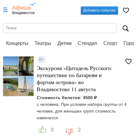
Афиша
Добавить событие
Владивосток
Концерты
Театры
Детям
Стендап
Спорт
Город
0+
Экскурсия «Цитадель Русского:
путешествие по батареям и
фортам острова» во
Владивостоке 11 августа
Стоимость билетов: 4500 ₽
с человека. При условии набора группы от 4
человек, для меньших групп стоимость
изменится.
3
2