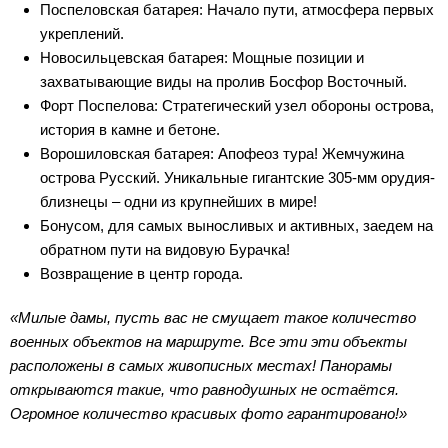
Поспеловская батарея: Начало пути, атмосфера первых
укреплений.
Новосильцевская батарея: Мощные позиции и
захватывающие виды на пролив Босфор Восточный.
Форт Поспелова: Стратегический узел обороны острова,
история в камне и бетоне.
Ворошиловская батарея: Апофеоз тура! Жемчужина
острова Русский. Уникальные гигантские 305-мм орудия-
близнецы – одни из крупнейших в мире!
Бонусом, для самых выносливых и активных, заедем на
обратном пути на видовую Бурачка!
Возвращение в центр города.
«Милые дамы, пусть вас не смущает такое количество
военных объектов на маршруте. Все эти эти объекты
расположены в самых живописных местах! Панорамы
открываются такие, что равнодушных не остаётся.
Огромное количество красивых фото гарантировано!»