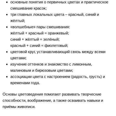
основные понятия о первичных цветах и практическое
смешивание красок;
три главных локальных цвета – красный, синий и
жёлтый;
«волшебные» пары смешивания:
жёлтый + красный = оранжевый;
синий + жёлтый = зелёный;
красный + синий = фиолетовый;
цветовой круг, устанавливающий связь между всеми
цветами;
изучение оттенков и знакомство с лимонным,
малиновым и бирюзовым цветами;
ассоциации цвета с настроением (радость, грусть) и
временами года.
Основы цветоведения помогают развивать творческие
способности, воображение, а также осваивать навыки и
приёмы живописи.