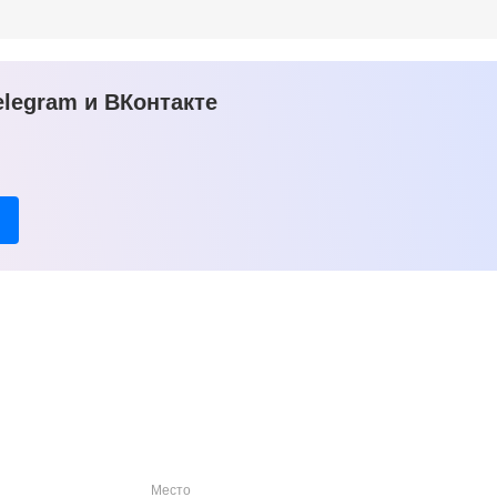
legram и ВКонтакте
Место