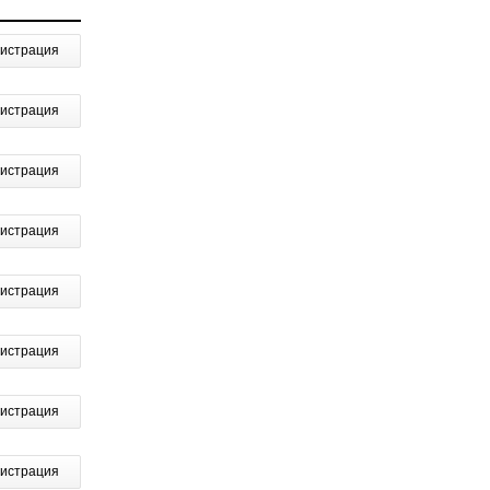
гистрация
гистрация
гистрация
гистрация
гистрация
гистрация
гистрация
гистрация