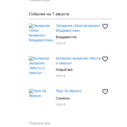
Показать все
События на 7 августа
Экскурсия «Огни вечернего
Владивостока»
Владивосток
2200 ₽
Катерная экскурсия «Мосты
и закаты»
Новый век
5500 ₽
Трио Ла Франсе
Синкопа
1000 ₽
Показать все