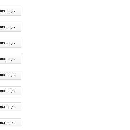
гистрация
гистрация
гистрация
гистрация
гистрация
гистрация
гистрация
гистрация