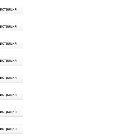
гистрация
гистрация
гистрация
гистрация
гистрация
гистрация
гистрация
гистрация