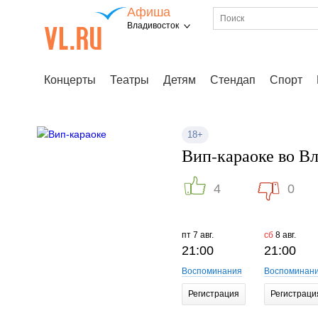
Афиша
Владивосток
Концерты
Театры
Детям
Стендап
Спорт
18+
Вип-караоке во Вл
4
0
пт
7 авг.
сб
8 авг.
21:00
21:00
Воспоминания
Воспоминан
Регистрация
Регистраци