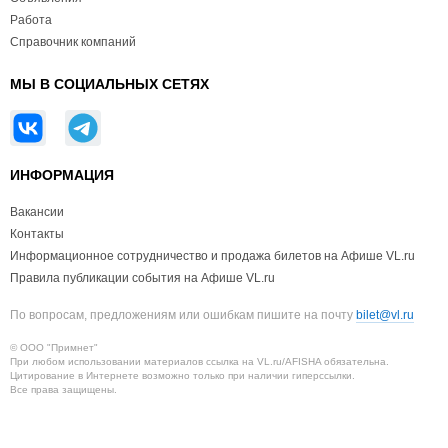
Работа
Справочник компаний
МЫ В СОЦИАЛЬНЫХ СЕТЯХ
ИНФОРМАЦИЯ
Вакансии
Контакты
Информационное сотрудничество и продажа билетов на Афише VL.ru
Правила публикации события на Афише VL.ru
По вопросам, предложениям или ошибкам пишите на почту
bilet@vl.ru
© ООО "Примнет"
При любом использовании материалов ссылка на VL.ru/AFISHA обязательна.
Цитирование в Интернете возможно только при наличии гиперссылки.
Все права защищены.