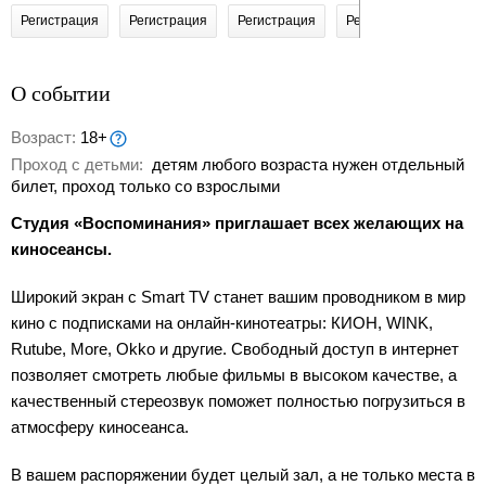
Регистрация
Регистрация
Регистрация
Регистрация
Реги
О событии
Возраст:
18+
Проход с детьми:
детям любого возраста нужен отдельный
билет, проход только со взрослыми
Студия «Воспоминания» приглашает всех желающих на
киносеансы.
Широкий экран с Smart TV станет вашим проводником в мир
кино с подписками на онлайн-кинотеатры: КИОН, WINK,
Rutube, More, Okko и другие. Свободный доступ в интернет
позволяет смотреть любые фильмы в высоком качестве, а
качественный стереозвук поможет полностью погрузиться в
атмосферу киносеанса.
В вашем распоряжении будет целый зал, а не только места в