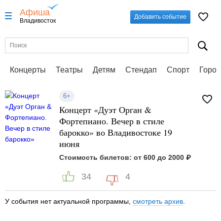
Афиша
Добавить событие
Владивосток
Концерты
Театры
Детям
Стендап
Спорт
Город
6+
Концерт «Дуэт Орган &
Фортепиано. Вечер в стиле
барокко» во Владивостоке 19
июня
Стоимость билетов: от 600 до 2000 ₽
34
4
У события нет актуальной программы,
смотреть архив
.