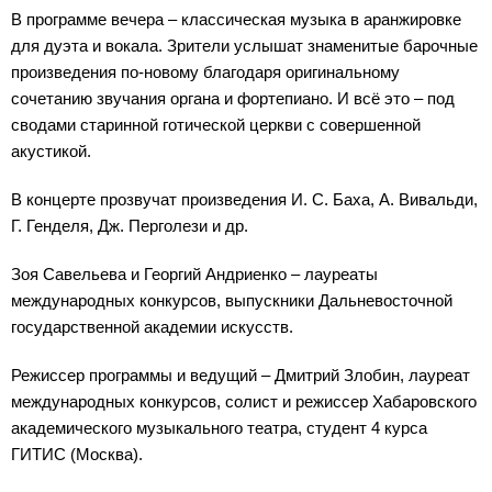
В программе вечера – классическая музыка в аранжировке
для дуэта и вокала. Зрители услышат знаменитые барочные
произведения по-новому благодаря оригинальному
сочетанию звучания органа и фортепиано. И всё это – под
сводами старинной готической церкви с совершенной
акустикой.
В концерте прозвучат произведения И. С. Баха, А. Вивальди,
Г. Генделя, Дж. Перголези и др.
Зоя Савельева и Георгий Андриенко – лауреаты
международных конкурсов, выпускники Дальневосточной
государственной академии искусств.
Режиссер программы и ведущий – Дмитрий Злобин, лауреат
международных конкурсов, солист и режиссер Хабаровского
академического музыкального театра, студент 4 курса
ГИТИС (Москва).