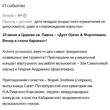
О событии
Возраст:
6+
Проход с детьми:
дети младше возрастного ограничения не
допускаются, даже в сопровождении взрослых
19 июня в Церкви св. Павла – «Дуэт Орган & Фортепиано.
Вечер в стиле барокко»!
Хотите услышать вместе два самых грандиозных
клавишных инструмента? Приглашаем на уникальный
концерт виртуозного ансамбля музыкантов – Зои Савельевой
(орган) и Георгия Андриенко (фортепиано).
Приглашенная солистка – Мария Злобина (сопрано),
выпускница Санкт-Петербургской консерватории им.
Н.А.Римского-Корсакова, лауреат международных
конкурсов, солистка Хабаровского академического
музыкального театра.