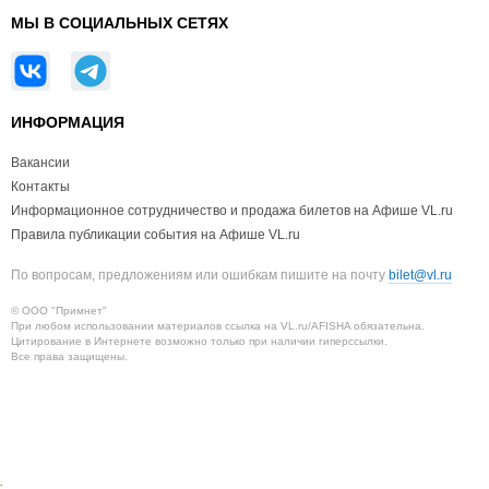
МЫ В СОЦИАЛЬНЫХ СЕТЯХ
ИНФОРМАЦИЯ
Вакансии
Контакты
Информационное сотрудничество и продажа билетов на Афише VL.ru
Правила публикации события на Афише VL.ru
По вопросам, предложениям или ошибкам пишите на почту
bilet@vl.ru
© ООО "Примнет"
При любом использовании материалов ссылка на VL.ru/AFISHA обязательна.
Цитирование в Интернете возможно только при наличии гиперссылки.
Все права защищены.