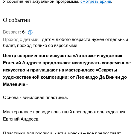
У события нет актуальной программы,
смотреть архив
.
О событии
Возраст:
6+
Проход с детьми:
детям любого возраста нужен отдельный
билет, проход только со взрослыми
Центр современного искусства «Артэтаж» и художник
Евгений Андреев продолжают исследовать современное
искусство и приглашают на мастер-класс «Секреты
художественной композиции: от Леонардо Да Винчи до
Малевича»
Основа - виниловая пластинка.
Мастер-класс проводит опытный преподаватель художник
Евгений Андреев.
Пластинки для росписи, кисти, краски – всё предоставят.