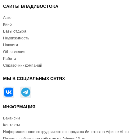
САЙТЫ ВЛАДИВОСТОКА
Авто
Кино
Базы отдыха
Недвижимость
Новости
Объявления
Работа
Справочник компаний
МЫ В СОЦИАЛЬНЫХ СЕТЯХ
ИНФОРМАЦИЯ
Вакансии
Контакты
Информационное сотрудничество и продажа билетов на Афише VL.ru
Правила публикации события на Афише VL.ru