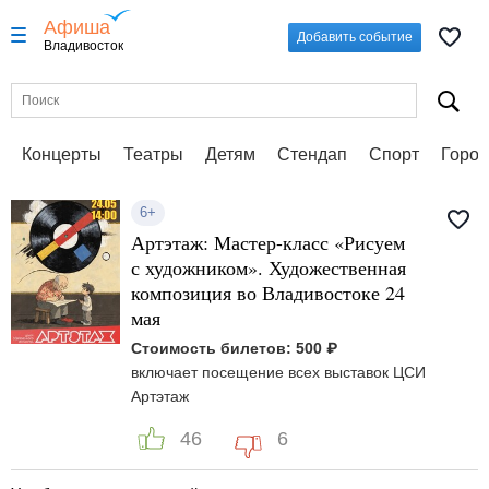
Афиша
Добавить событие
Владивосток
Концерты
Театры
Детям
Стендап
Спорт
Город
6+
Артэтаж: Мастер-класс «Рисуем
с художником». Художественная
композиция во Владивостоке 24
мая
Стоимость билетов: 500 ₽
включает посещение всех выставок ЦСИ
Артэтаж
46
6