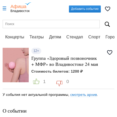
Афиша
Добавить событие
Владивосток
Концерты
Театры
Детям
Стендап
Спорт
Город
12+
Группа «Здоровый позвоночник
+ МФР» во Владивостоке 24 мая
Стоимость билетов: 1200 ₽
1
0
У события нет актуальной программы,
смотреть архив
.
О событии