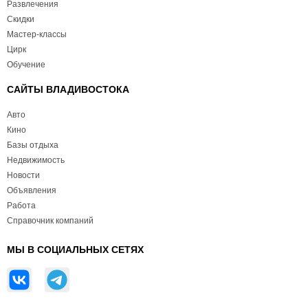
Развлечения
Скидки
Мастер-классы
Цирк
Обучение
САЙТЫ ВЛАДИВОСТОКА
Авто
Кино
Базы отдыха
Недвижимость
Новости
Объявления
Работа
Справочник компаний
МЫ В СОЦИАЛЬНЫХ СЕТЯХ