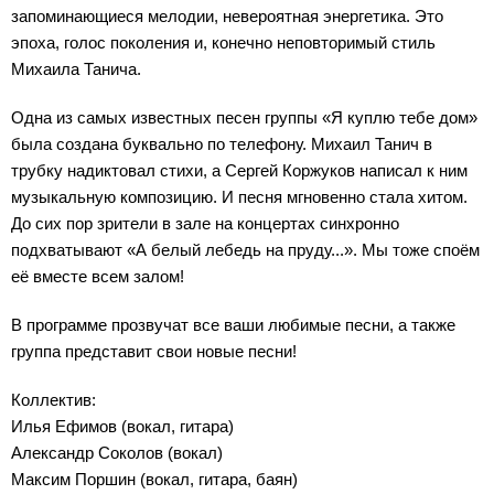
запоминающиеся мелодии, невероятная энергетика. Это
эпоха, голос поколения и, конечно неповторимый стиль
Михаила Танича.
Одна из самых известных песен группы «Я куплю тебе дом»
была создана буквально по телефону. Михаил Танич в
трубку надиктовал стихи, а Сергей Коржуков написал к ним
музыкальную композицию. И песня мгновенно стала хитом.
До сих пор зрители в зале на концертах синхронно
подхватывают «А белый лебедь на пруду...». Мы тоже споём
её вместе всем залом!
В программе прозвучат все ваши любимые песни, а также
группа представит свои новые песни!
Коллектив:
Илья Ефимов (вокал, гитара)
Александр Соколов (вокал)
Максим Поршин (вокал, гитара, баян)