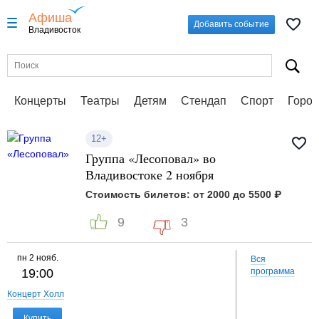
Афиша
Добавить событие
Владивосток
Концерты
Театры
Детям
Стендап
Спорт
Город
12+
Группа «Лесоповал» во
Владивостоке 2 ноября
Стоимость билетов: от 2000 до 5500 ₽
9
3
пн
2 нояб.
Вся
19:00
программа
Концерт Холл
Купить