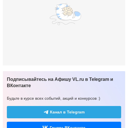
Подписывайтесь на Афишу VL.ru в Telegram и
ВКонтакте
Будьте в курсе всех событий, акций и конкурсов :)
Канал в Telegram
Группа ВКонтакте