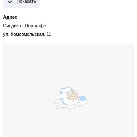
Показать
Адрес
Синдикат-Порткафе
ул. Комсомольская, 11