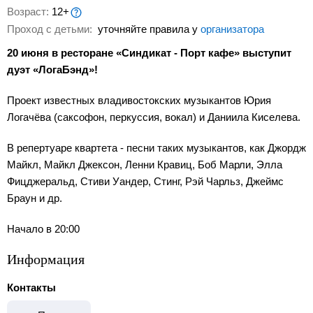
Возраст:
12+
Проход с детьми:
уточняйте правила у
организатора
20 июня в ресторане «Синдикат - Порт кафе» выступит
дуэт «ЛогаБэнд»!
Проект известных владивостокских музыкантов Юрия
Логачёва (саксофон, перкуссия, вокал) и Даниила Киселева.
В репертуаре квартета - песни таких музыкантов, как Джордж
Майкл, Майкл Джексон, Ленни Кравиц, Боб Марли, Элла
Фицджеральд, Стиви Уандер, Стинг, Рэй Чарльз, Джеймс
Браун и др.
Начало в 20:00
Информация
Контакты