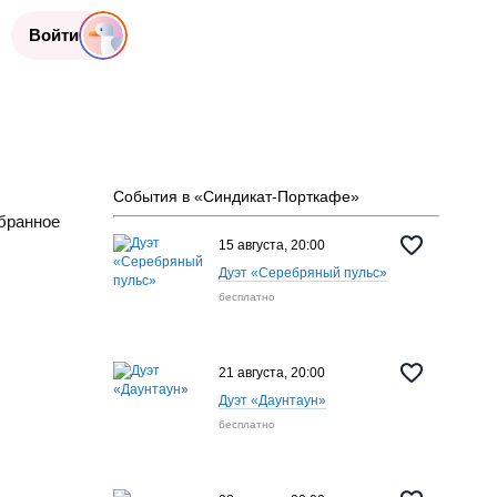
Войти
События в «Синдикат-Порткафе»
бранное
15 августа, 20:00
Дуэт «Серебряный пульс»
бесплатно
21 августа, 20:00
Дуэт «Даунтаун»
бесплатно