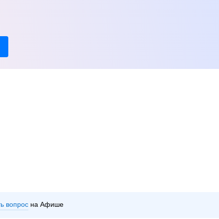
ть вопрос
на Афише