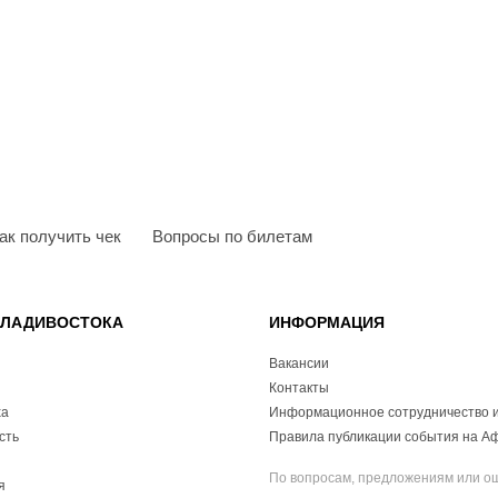
ак получить чек
Вопросы по билетам
ВЛАДИВОСТОКА
ИНФОРМАЦИЯ
Вакансии
Контакты
ха
Информационное сотрудничество и
сть
Правила публикации события на А
По вопросам, предложениям или о
я