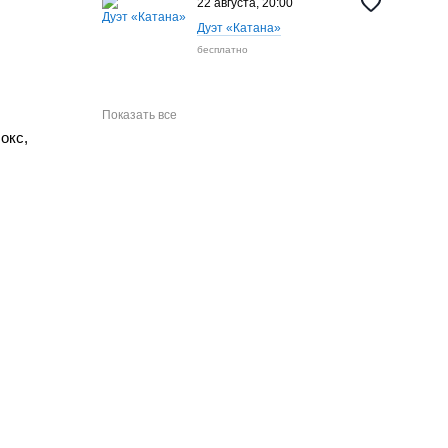
22 августа, 20:00
Дуэт «Катана»
бесплатно
Показать все
окс,