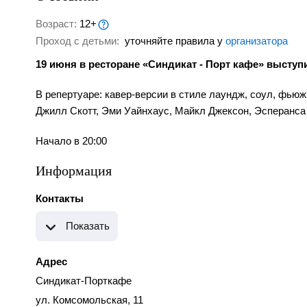
Возраст:
12+
Проход с детьми:
уточняйте правила у
организатора
19 июня в ресторане «Синдикат - Порт кафе» выступ
В репертуаре: кавер-версии в стиле лаундж, соул, фью
Джилл Скотт, Эми Уайнхаус, Майкл Джексон, Эсперанса 
Начало в 20:00
Информация
Контакты
Показать
Адрес
Синдикат-Порткафе
ул. Комсомольская, 11