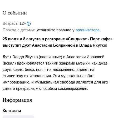
О событии
Возраст:
12+
Проход с детьми:
уточняйте правила у
организатора
25 июля и 8 августа в ресторане «Синдикат - Порт кафе»
выступит дуэт Анастасии Бояркиной и Влада Якутко!
Дуэт Влада Якутко (клавишные) и Анастасии Ивановой
(вокал) вдохновляется такими жанрами музыки, как джаз,
соул, фанк, блюз, поп, что, несомненно, влияет на
стилистику их исполнения. Эти музыканты любят
импровизацию, и музыкальная свобода является для них
самым прекрасным способом самовыражения.
Информация
Контакты