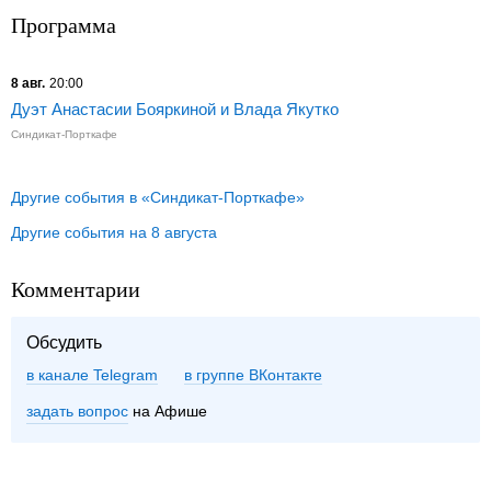
Программа
8 авг.
20:00
Дуэт Анастасии Бояркиной и Влада Якутко
Синдикат-Порткафе
Другие события в «Синдикат-Порткафе»
Другие события на 8 августа
Комментарии
Обсудить
в канале Telegram
группе ВКонтакте
задать вопрос
на Афише