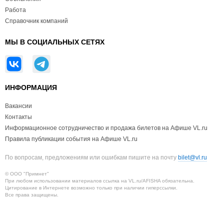
Работа
Справочник компаний
МЫ В СОЦИАЛЬНЫХ СЕТЯХ
ИНФОРМАЦИЯ
Вакансии
Контакты
Информационное сотрудничество и продажа билетов на Афише VL.ru
Правила публикации события на Афише VL.ru
По вопросам, предложениям или ошибкам пишите на почту
bilet@vl.ru
© ООО "Примнет"
При любом использовании материалов ссылка на VL.ru/AFISHA обязательна.
Цитирование в Интернете возможно только при наличии гиперссылки.
Все права защищены.