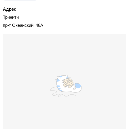
Адрес
Тринити
пр-т Океанский, 48А