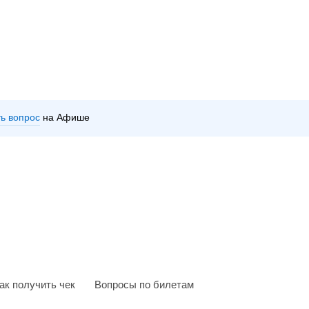
ть вопрос
на Афише
ак получить чек
Вопросы по билетам