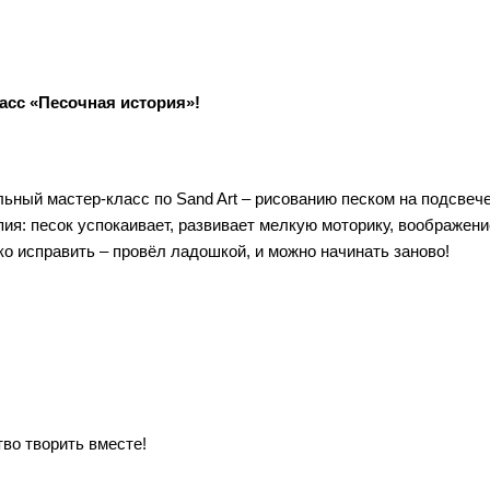
асс «Песочная история»!
льный мастер-класс по Sand Art – рисованию песком на подсвеч
пия: песок успокаивает, развивает мелкую моторику, воображени
ко исправить – провёл ладошкой, и можно начинать заново!
во творить вместе!