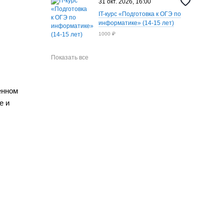
31 окт. 2026, 16:00
IT-курс «Подготовка к ОГЭ по
информатике» (14-15 лет)
1000 ₽
Показать все
енном
е и