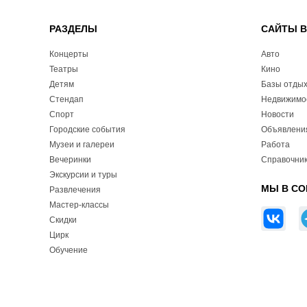
РАЗДЕЛЫ
САЙТЫ 
Концерты
Авто
Театры
Кино
Детям
Базы отды
Стендап
Недвижимо
Спорт
Новости
Городские события
Объявлени
Музеи и галереи
Работа
Вечеринки
Справочник
Экскурсии и туры
МЫ В СО
Развлечения
Мастер-классы
Скидки
Цирк
Обучение