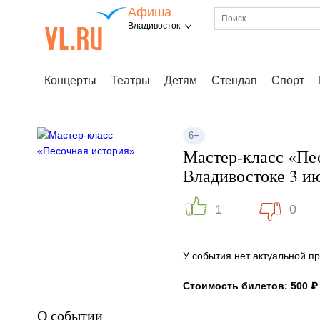
Афиша
Владивосток
Концерты
Театры
Детям
Стендап
Спорт
6+
Мастер-класс «Пе
Владивостоке 3 и
1
0
У события нет актуальной 
Стоимость билетов: 500 ₽
О событии