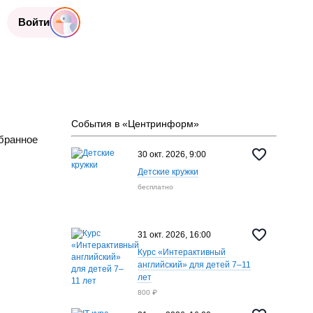
Войти
События в «Центринформ»
бранное
30 окт. 2026, 9:00
Детские кружки
бесплатно
31 окт. 2026, 16:00
Курс «Интерактивный
английский» для детей 7–11
лет
800 ₽