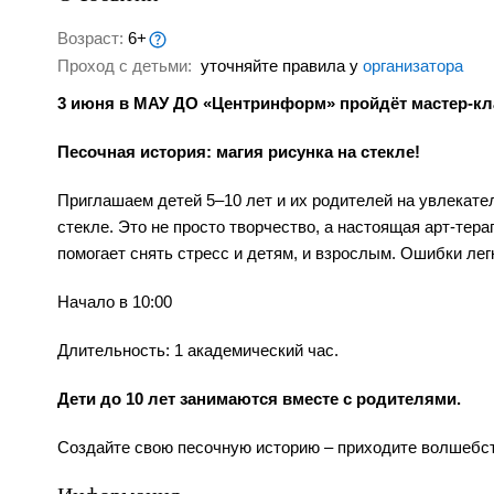
Возраст:
6+
Проход с детьми:
уточняйте правила у
организатора
3 июня в МАУ ДО «Центринформ» пройдёт мастер-кл
Песочная история: магия рисунка на стекле!
Приглашаем детей 5–10 лет и их родителей на увлекате
стекле. Это не просто творчество, а настоящая арт-тера
помогает снять стресс и детям, и взрослым. Ошибки лег
Начало в 10:00
Длительность: 1 академический час.
Дети до 10 лет занимаются вместе с родителями.
Создайте свою песочную историю – приходите волшебст