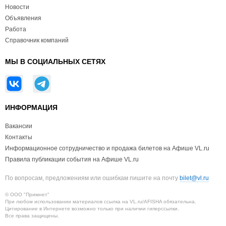
Новости
Объявления
Работа
Справочник компаний
МЫ В СОЦИАЛЬНЫХ СЕТЯХ
ИНФОРМАЦИЯ
Вакансии
Контакты
Информационное сотрудничество и продажа билетов на Афише VL.ru
Правила публикации события на Афише VL.ru
По вопросам, предложениям или ошибкам пишите на почту
bilet@vl.ru
© ООО "Примнет"
При любом использовании материалов ссылка на VL.ru/AFISHA обязательна.
Цитирование в Интернете возможно только при наличии гиперссылки.
Все права защищены.