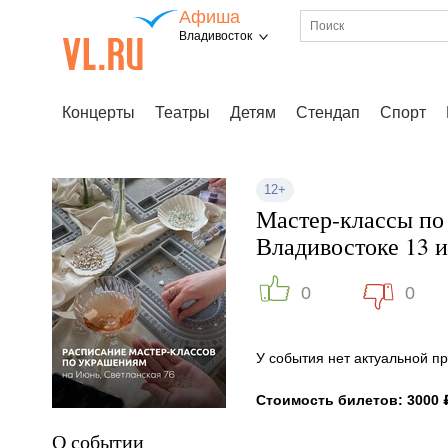
Афиша
Владивосток
Концерты
Театры
Детям
Стендап
Спорт
12+
Мастер-классы по
Владивостоке 13 
0
0
У события нет актуальной 
Стоимость билетов: 3000 
О событии