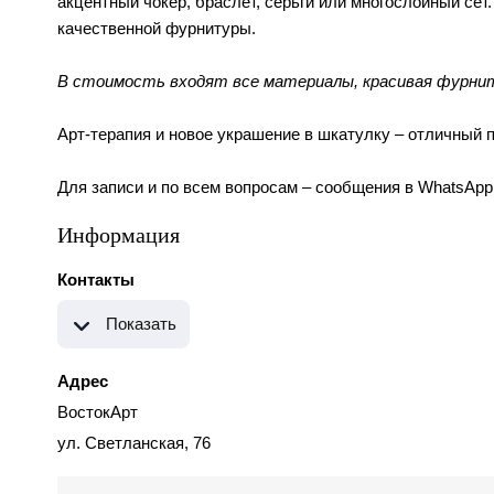
акцентный чокер, браслет, серьги или многослойный се
качественной фурнитуры.
В стоимость входят все материалы, красивая фурни
Арт-терапия и новое украшение в шкатулку – отличный п
Для записи и по всем вопросам – сообщения в WhatsApp 
Информация
Контакты
Показать
Адрес
ВостокАрт
ул. Светланская, 76