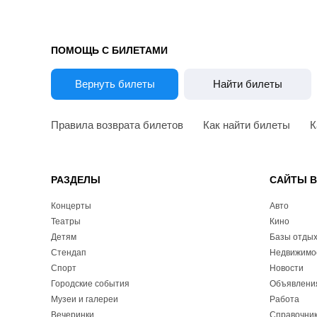
ПОМОЩЬ С БИЛЕТАМИ
Вернуть билеты
Найти билеты
Правила возврата билетов
Как найти билеты
К
РАЗДЕЛЫ
САЙТЫ 
Концерты
Авто
Театры
Кино
Детям
Базы отды
Стендап
Недвижимо
Спорт
Новости
Городские события
Объявлени
Музеи и галереи
Работа
Вечеринки
Справочник