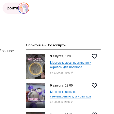
Войти
События в «ВостокАрт»
бранное
9 августа, 11:00
Мастер-классы по живописи
акрилом для новичков
от 2300 до 4800 ₽
9 августа, 12:00
Мастер-классы по
свечеварению для новичков
от 2000 до 2500 ₽