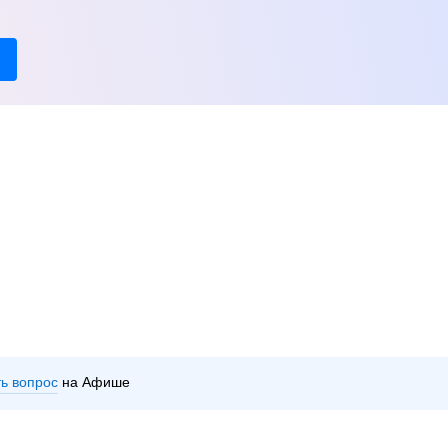
ть вопрос
на Афише