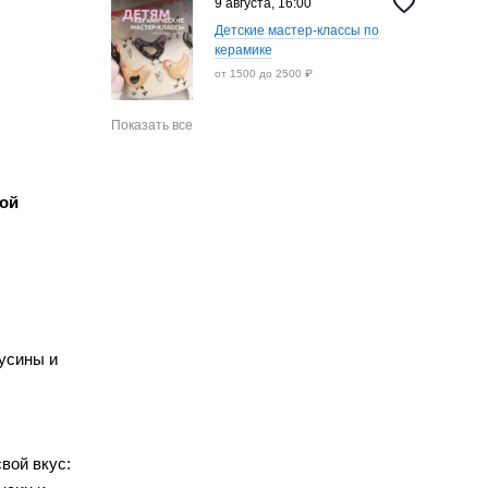
9 августа, 16:00
Детские мастер-классы по
керамике
от 1500 до 2500 ₽
Показать все
ной
бусины и
вой вкус: