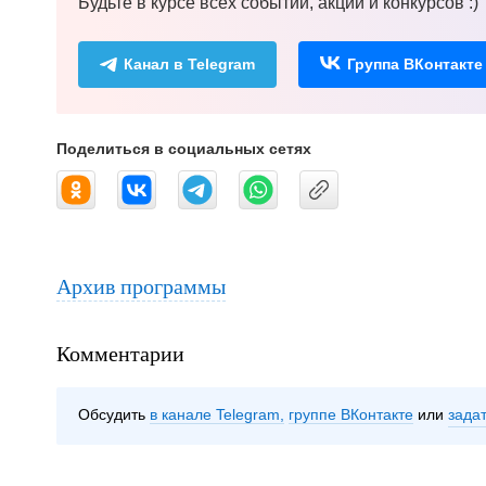
Будьте в курсе всех событий, акций и конкурсов :)
Канал в Telegram
Группа ВКонтакте
Поделиться в социальных сетях
Архив программы
Комментарии
Обсудить
в канале Telegram
группе ВКонтакте
зада