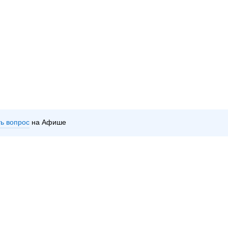
ть вопрос
на Афише