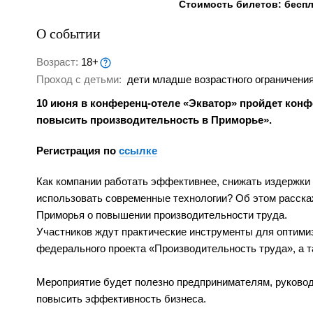
Стоимость билетов: бесп
О событии
Возраст:
18+
Проход с детьми:
дети младше возрастного ограничения
10 июня в конференц-отеле «Экватор» пройдет конфе
повысить производительность в Приморье».
Регистрация по
ссылке
Как компании работать эффективнее, снижать издержки 
использовать современные технологии? Об этом расск
Приморья о повышении производительности труда.
Участников ждут практические инструменты для оптими
федерального проекта «Производительность труда», а т
Мероприятие будет полезно предпринимателям, руковод
повысить эффективность бизнеса.