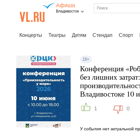
Афиша
Владивосток
Концерты
Театры
Детям
Стендап
Спорт
18+
Конференция «Роб
без лишних затрат
производительнос
Владивостоке 10 
1
0
У события нет актуальной 