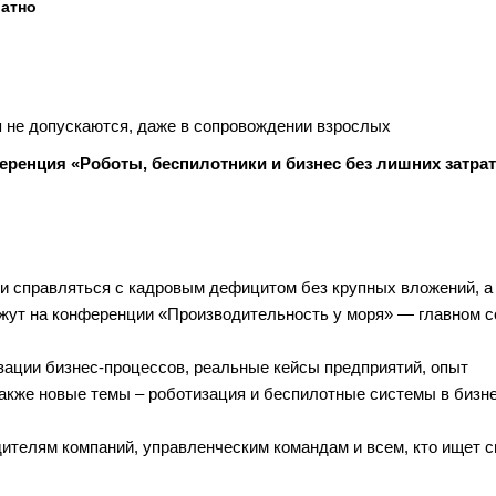
латно
 не допускаются, даже в сопровождении взрослых
ренция «Роботы, беспилотники и бизнес без лишних затрат
и справляться с кадровым дефицитом без крупных вложений, а 
ажут на конференции «Производительность у моря» — главном 
зации бизнес-процессов, реальные кейсы предприятий, опыт
акже новые темы – роботизация и беспилотные системы в бизне
ителям компаний, управленческим командам и всем, кто ищет 