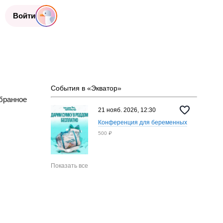
Войти
События в «Экватор»
бранное
21 нояб. 2026, 12:30
Конференция для беременных
500 ₽
Показать все