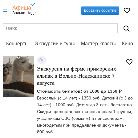
Афиша
Добавить событие
Вольно-Надеждинское
Концерты
Экскурсии и туры
Мастер-классы
Кино
0+
Экскурсия на ферме приморских
альпак в Вольно-Надеждинске 7
августа
Стоимость билетов: от 1000 до 1350 ₽
Взрослый (с 14 лет) - 1350 руб. Детский (с 3 до
14 лет) - 1000 руб. Детям до 3 лет - бесплатно.
Скидки предоставляются инвалидам 1 группы,
участникам СВО (семьям) и пенсионерам,
многодетым при предъявлении документа -
800 руб.