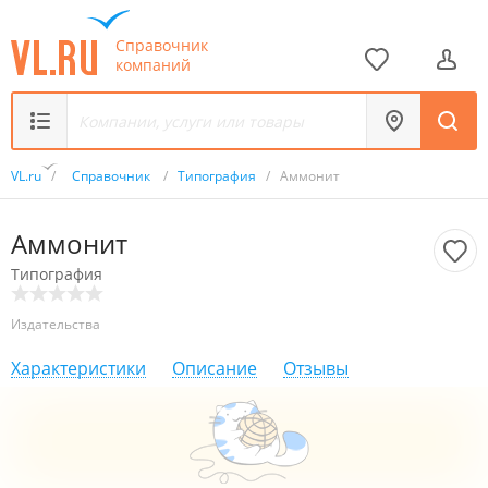
Справочник
компаний
VL.ru
/
Справочник
/
Типография
/
Аммонит
Аммонит
Типография
Издательства
Характеристики
Описание
Отзывы