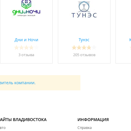
Дни и Ночи
Тунэс
3 отзывa
205 отзывов
авитель компании.
САЙТЫ ВЛАДИВОСТОКА
ИНФОРМАЦИЯ
вто
Справка