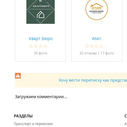
Кварт Бюро
Atari
35 фото
32 отзывa
|
17 фото
Хочу вести переписку как предст
Загружаем комментарии...
РАЗДЕЛЫ
Транспорт и перевозки
А