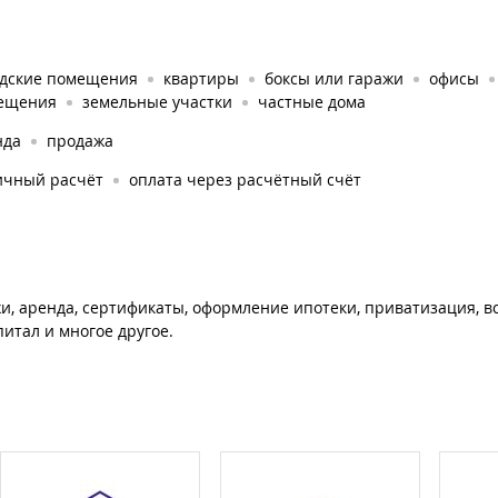
адские помещения
квартиры
боксы или гаражи
офисы
ещения
земельные участки
частные дома
нда
продажа
ичный расчёт
оплата через расчётный счёт
и, аренда, сертификаты, оформление ипотеки, приватизация, в
питал и многое другое.