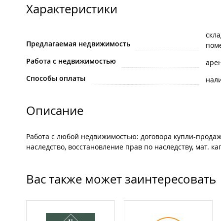
Характеристики
скл
Предлагаемая недвижимость
пом
Работа с недвижимостью
аре
Способы оплаты
нал
Описание
Работа с любой недвижимостью: договора купли-продаж
наследство, восстановление прав по наследству, мат. ка
Вас также может заинтересовать