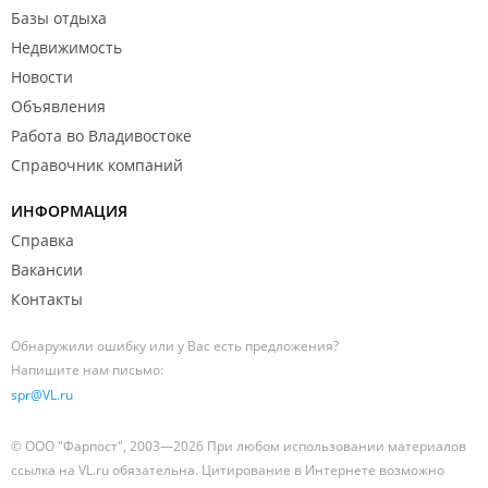
Базы отдыха
Недвижимость
Новости
Объявления
Работа во Владивостоке
Справочник компаний
ИНФОРМАЦИЯ
Справка
Вакансии
Контакты
Обнаружили ошибку или у Вас есть предложения?
Напишите нам письмо:
spr@VL.ru
© ООО "Фарпост", 2003—2026 При любом использовании материалов
ссылка на VL.ru обязательна. Цитирование в Интернете возможно