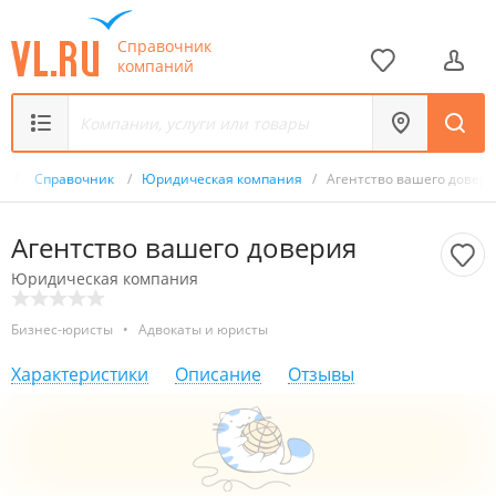
Справочник
компаний
u
/
Справочник
/
Юридическая компания
/
Агентство вашего довер
Агентство вашего доверия
Юридическая компания
Бизнес-юристы
•
Адвокаты и юристы
Характеристики
Описание
Отзывы