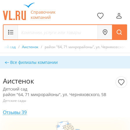
Справочник
компаний
тский сад
/
Аистенок
/
район "64, 71 микрорайоны", ул. Черняховского, 
Все филиалы компании
Аистенок
Детский сад
район "64, 71 микрорайоны", ул. Черняховского, 5В
Детские сады
Отзывы 39