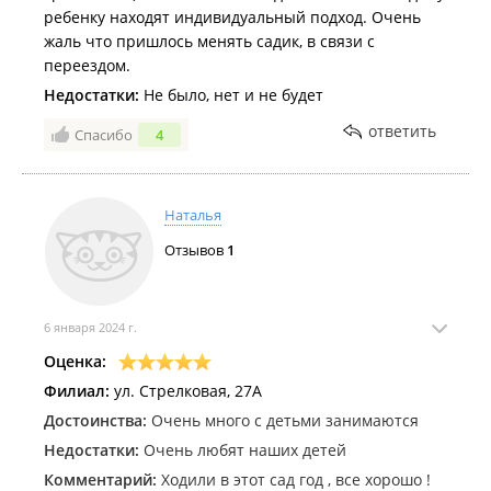
ребенку находят индивидуальный подход. Очень
жаль что пришлось менять садик, в связи с
переездом.
Недостатки:
Не было, нет и не будет
ответить
Спасибо
4
Наталья
Отзывов
1
6 января 2024 г.
Оценка:
Филиал:
ул. Стрелковая, 27А
Достоинства:
Очень много с детьми занимаются
Недостатки:
Очень любят наших детей
Комментарий:
Ходили в этот сад год , все хорошо !