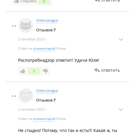
Спасибо
5
Александра
Отзывов
7
2 сентября 2023 г.
Ответ на
комментарий
Юлия
Роспотребнадзор ответит! Удачи Юля!
ответить
1
Александра
Отзывов
7
2 сентября 2023 г.
Ответ на
комментарий
Юлия
Не стыдно! Потому, что так и есть!!! Какая ж, ты