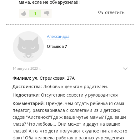
мама, есле не обнаружила!!!
ответить
1
Александра
Отзывов
7
14 августа 2023 г.
Филиал:
ул. Стрелковая, 27А
Достоинства:
Любовь к деньгам родителей.
Недостатки:
Отсутствие совести у руководителя
Комментарий:
Прежде, чем отдать ребёнка (я сама
педагог), разговаривала с коллегами из 2 детских
садов "Аистенок!"Где ж ваше чутье мамы? Где, ваши
глаза? Что любовь... Они может и дадут на ваших
глазах! А то, что дети получают скудное питание-это
факт! Оба человека работая в разных учреждениях