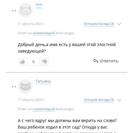
***
17 августа 2023 г.
История беседы (3)
Ответ на
комментарий
Александра
Добрый день,а имя есть у вашей этой злостной
заведующей?
ответить
0
Татьяна
17 августа 2023 г.
История беседы (3)
Ответ на
комментарий
Александра
А с чего вдруг мы должны вам верить на слово?
Ваш ребенок ходил в этот сад? Откуда у вас