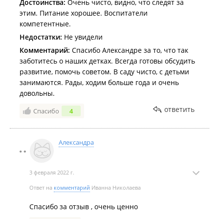
Достоинства:
Очень чисто, видно, что следят за
этим. Питание хорошее. Воспитатели
компетентные.
Недостатки:
Не увидели
Комментарий:
Спасибо Александре за то, что так
заботитесь о наших детках. Всегда готовы обсудить
развитие, помочь советом. В саду чисто, с детьми
занимаются. Рады, ходим больше года и очень
довольны.
ответить
Спасибо
4
Александра
3 февраля 2022 г.
Ответ на
комментарий
Иванна Николаева
Спасибо за отзыв , очень ценно