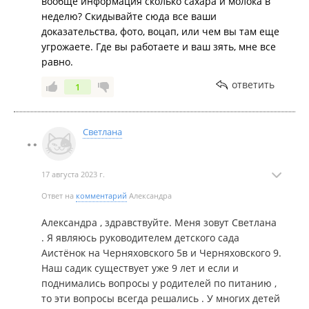
вообще информация сколько сахара и молока в
неделю? Скидывайте сюда все ваши
доказательства, фото, воцап, или чем вы там еще
угрожаете. Где вы работаете и ваш зять, мне все
равно.
ответить
1
Светлана
17 августа 2023 г.
Ответ на
комментарий
Александра
Александра , здравствуйте. Меня зовут Светлана
. Я являюсь руководителем детского сада
Аистёнок на Черняховского 5в и Черняховского 9.
Наш садик существует уже 9 лет и если и
поднимались вопросы у родителей по питанию ,
то эти вопросы всегда решались . У многих детей