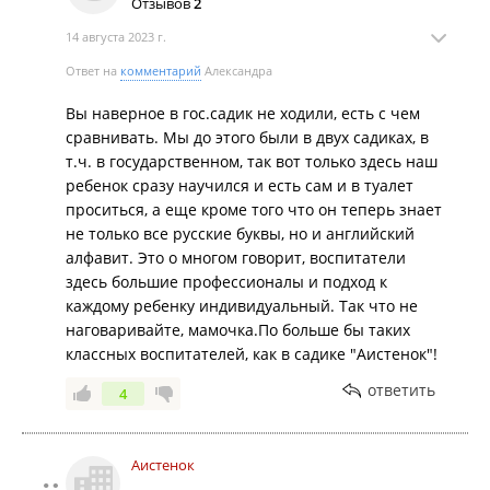
Отзывов
2
14 августа 2023 г.
Ответ на
комментарий
Александра
Вы наверное в гос.садик не ходили, есть с чем
сравнивать. Мы до этого были в двух садиках, в
т.ч. в государственном, так вот только здесь наш
ребенок сразу научился и есть сам и в туалет
проситься, а еще кроме того что он теперь знает
не только все русские буквы, но и английский
алфавит. Это о многом говорит, воспитатели
здесь большие профессионалы и подход к
каждому ребенку индивидуальный. Так что не
наговаривайте, мамочка.По больше бы таких
классных воспитателей, как в садике "Аистенок"!
ответить
4
Аистенок