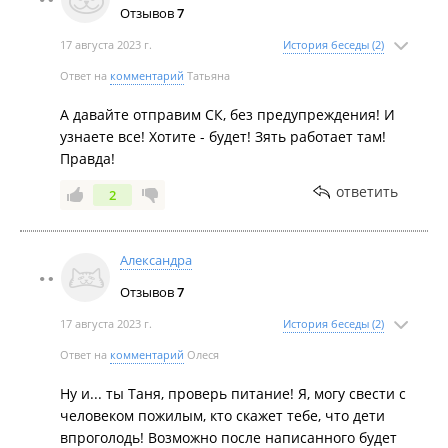
Отзывов
7
17 августа 2023 г.
История беседы (2)
Ответ на
комментарий
Татьяна
А давайте отправим СК, без предупреждения! И
узнаете все! Хотите - будет! Зять работает там!
Правда!
ответить
2
Александра
Отзывов
7
17 августа 2023 г.
История беседы (2)
Ответ на
комментарий
Олеся
Ну и... ты Таня, проверь питание! Я, могу свести с
человеком пожилым, кто скажет тебе, что дети
впроголодь! Возможно после написанного будет