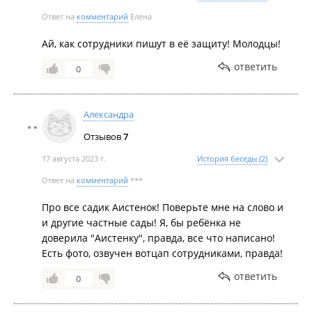
Ответ на
комментарий
Елена
Ай, как сотрудники пишут в её защиту! Молодцы!
ответить
0
Александра
Отзывов
7
17 августа 2023 г.
История беседы (2)
Ответ на
комментарий
***
Про все садик Аистенок! Поверьте мне на слово и
и другие частные сады! Я, бы ребёнка не
доверила "Аистенку", правда, все что написано!
Есть фото, озвучен вотцап сотрудниками, правда!
ответить
0