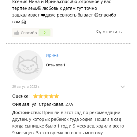
Ксения Нина и Ирина,спасибо ,огромное у вас
терпение🙏😀 любовь к детям тут точно
зашкаливает ❤️даже ревность бывает 😉спасибо
вам 🤗
ответить
Спасибо
2
Ирина
Отзывов
1
29 августа 2022 г.
Оценка:
Филиал:
ул. Стрелковая, 27А
Достоинства:
Пришли в этот сад по рекомендации
друзей, у которых ребенок туда ходил. Пошли в сад
когда сынишке было 1 год и 5 месяцев, ходили всего
9 месяцев. За это время он очень многому