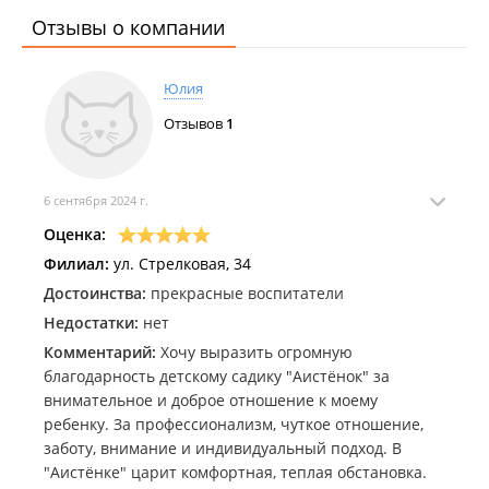
Отзывы о компании
Юлия
Отзывов
1
6 сентября 2024 г.
Оценка:
Филиал:
ул. Стрелковая, 34
Достоинства:
прекрасные воспитатели
Недостатки:
нет
Комментарий:
Хочу выразить огромную
благодарность детскому садику "Аистёнок" за
внимательное и доброе отношение к моему
ребенку. За профессионализм, чуткое отношение,
заботу, внимание и индивидуальный подход. В
"Аистёнке" царит комфортная, теплая обстановка.