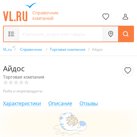
Справочник
компаний
VL.ru
/
Справочник
/
Торговая компания
/
Айдос
Айдос
Торговая компания
Рыба и морепродукты
Характеристики
Описание
Отзывы