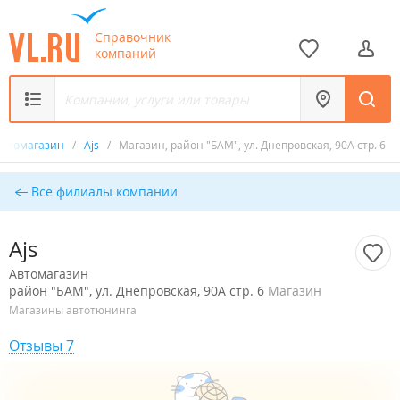
Справочник
компаний
Автомагазин
/
Ajs
/
Магазин, район "БАМ", ул. Днепровская, 90А стр. 6
Все филиалы компании
Ajs
Автомагазин
район "БАМ", ул. Днепровская, 90А стр. 6
Магазин
Магазины автотюнинга
Отзывы 7