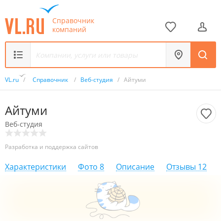
Справочник
компаний
VL.ru
/
Справочник
/
Веб-студия
/
Айтуми
Айтуми
Веб-студия
Разработка и поддержка сайтов
Характеристики
Фото
8
Описание
Отзывы
12