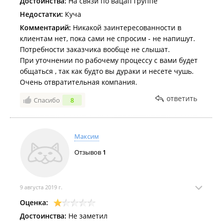
Достоинства:
На связи по вацап группе
Недостатки:
Куча
Комментарий:
Никакой заинтересованности в
клиентам нет, пока сами не спросим - не напишут.
Потребности заказчика вообще не слышат.
При уточнении по рабочему процессу с вами будет
общаться , так как будто вы дураки и несете чушь.
Очень отвратительная компания.
ответить
Спасибо
8
Максим
Отзывов
1
9 августа 2019 г.
Оценка:
Достоинства:
Не заметил