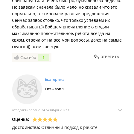
Сайт запустили очень быстро, буквально за неделю.
По заявкам сначала было мало, но сказали что это
нормально, тестировали разные предложения.
Сейчас заявок столько, что только успеваем их
обрабатывать)) Вобщем впечатление о студии
максимально положительное, ребята всегда на
связм, отвечают на все мои вопросы, даже на самые
глупые))) всем советую
ответить
Спасибо
1
Екатерина
Отзывов
1
отредактировано 24 октября 2022 г.
Оценка:
Достоинства:
Отличный подход к работе