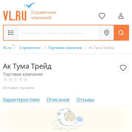
Справочник
компаний
VL.ru
/
Справочник
/
Торговая компания
/
Ак Тума Трейд
Ак Тума Трейд
Торговая компания
Оптовая торговля
Характеристики
Описание
Отзывы