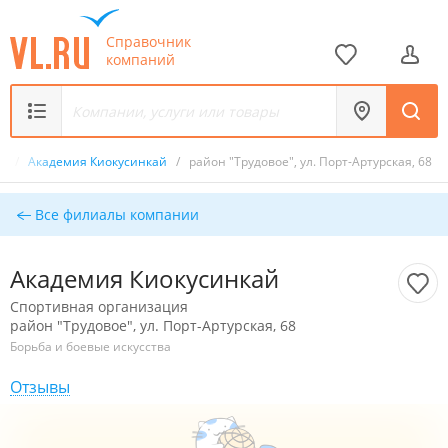
Справочник
компаний
ия
/
Академия Киокусинкай
/
район "Трудовое", ул. Порт-Артурская, 68
Все филиалы компании
Академия Киокусинкай
Спортивная организация
район "Трудовое", ул. Порт-Артурская, 68
Борьба и боевые искусства
Отзывы