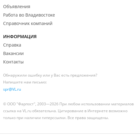
Объявления
Работа во Владивостоке
Справочник компаний
ИНФОРМАЦИЯ
Справка
Вакансии
Контакты
Обнаружили ошибку или у Вас есть предложения?
Напишите нам письмо:
spr@VL.ru
© ООО "Фарпост", 2003—2026 При любом использовании материалов
ссылка на VL.ru обязательна. Цитирование в Интернете возможно
только при наличии гиперссылки. Все права защищены.