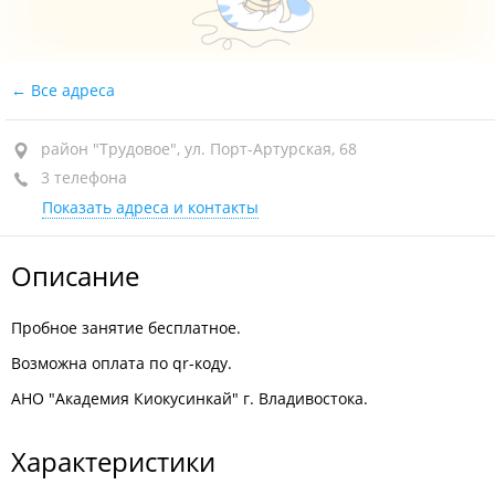
Все адреса
район "Трудовое", ул. Порт-Артурская, 68
3 телефона
Показать адреса и контакты
Описание
Пробное занятие бесплатное.
Возможна оплата по qr-коду.
АНО "Академия Киокусинкай" г. Владивостока.
Характеристики