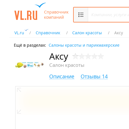
Справочник
компаний
VL.ru
Справочник
Салон красоты
Аксу
Ещё в разделах:
Салоны красоты и парикмахерские
Аксу
Салон красоты
Описание
Отзывы 14