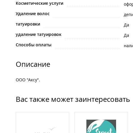
Косметические услуги
офо
Удаление волос
деп
татуировки
Да
удаление татуировок
Да
Способы оплаты
нал
Описание
ООО "Аксу".
Вас также может заинтересовать