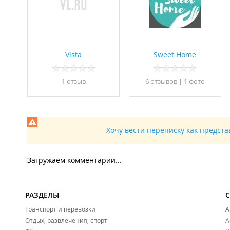
Vista
Sweet Home
1 отзыв
6 отзывов
|
1 фото
Хочу вести переписку как предст
Загружаем комментарии...
РАЗДЕЛЫ
Транспорт и перевозки
А
Отдых, развлечения, спорт
А