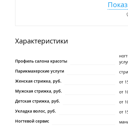
Показ
Характеристики
ногт
Профиль салона красоты
услу
Парикмахерские услуги
стр
Женская стрижка, руб.
от 1
Мужская стрижка, руб.
от 1
Детская стрижка, руб.
от 1
Укладка волос, руб.
от 1
Ногтевой сервис
ман