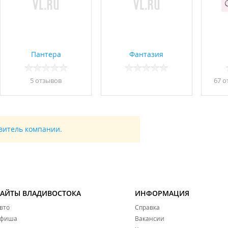
Пантера
Фантазия
5 отзывов
67 о
авитель компании.
САЙТЫ ВЛАДИВОСТОКА
ИНФОРМАЦИЯ
вто
Справка
фиша
Вакансии