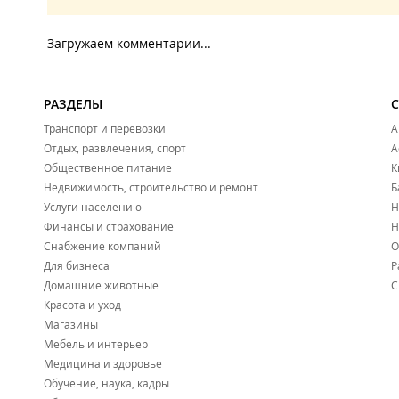
Загружаем комментарии...
РАЗДЕЛЫ
Транспорт и перевозки
А
Отдых, развлечения, спорт
А
Общественное питание
К
Недвижимость, строительство и ремонт
Б
Услуги населению
Н
Финансы и страхование
Н
Снабжение компаний
О
Для бизнеса
Р
Домашние животные
С
Красота и уход
Магазины
Мебель и интерьер
Медицина и здоровье
Обучение, наука, кадры