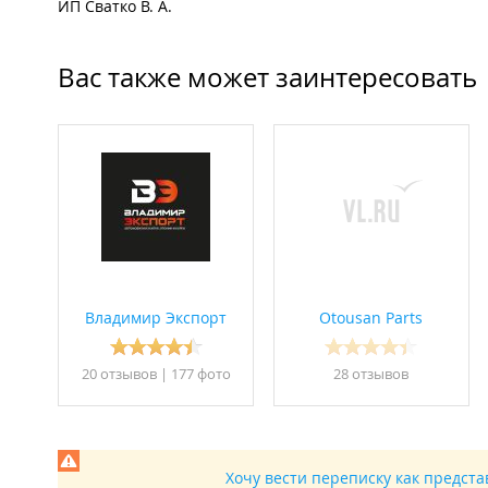
ИП Сватко В. А.
Вас также может заинтересовать
Владимир Экспорт
Otousan Parts
20 отзывов
|
177 фото
28 отзывов
Хочу вести переписку как предст