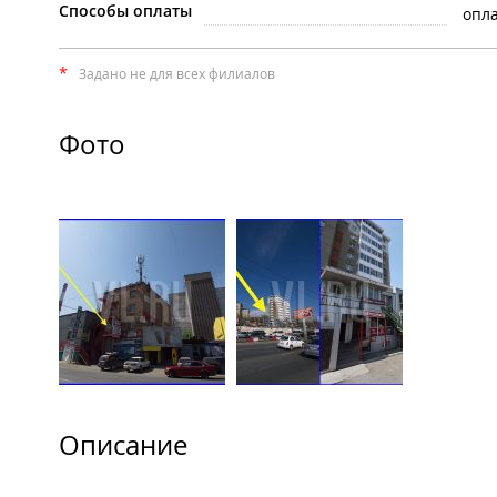
Способы оплаты
опла
*
Задано не для всех филиалов
Фото
Описание