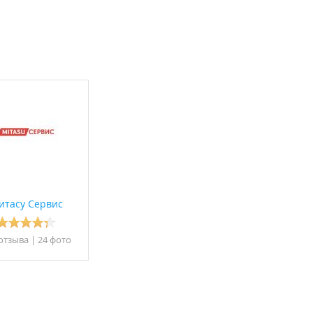
итасу Сервис
отзывa
|
24 фото