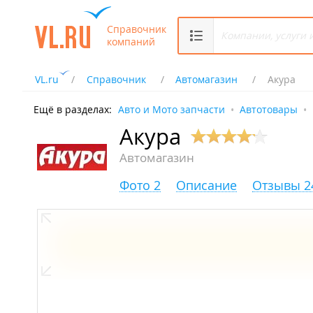
Справочник
компаний
VL.ru
Справочник
Автомагазин
Акура
Ещё в разделах:
Авто и Мото запчасти
Автотовары
Акура
Автомагазин
Фото 2
Описание
Отзывы 2