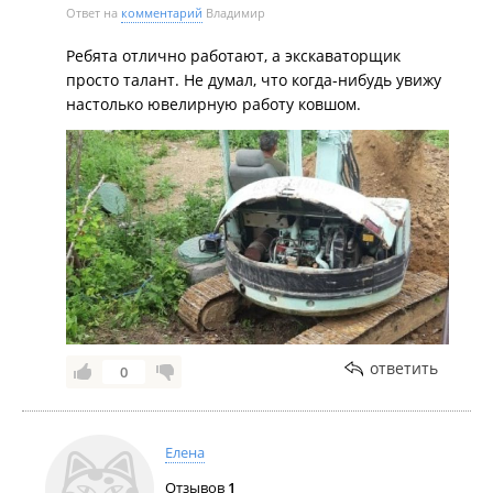
Ответ на
комментарий
Владимир
Ребята отлично работают, а экскаваторщик
просто талант. Не думал, что когда-нибудь увижу
настолько ювелирную работу ковшом.
ответить
0
Елена
Отзывов
1