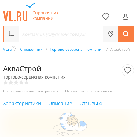
Справочник
компаний
VL.ru
/
Справочник
/
Торгово-сервисная компания
/
АкваСтрой
АкваСтрой
Торгово-сервисная компания
Специализированные работы
•
Отопление и вентиляция
Характеристики
Описание
Отзывы
4