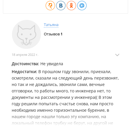
Татьяна
Отзывов
1
18 апреля 2022 г.
Достоинства:
Не увидела
Недостатки:
В прошлом году звонили, приехали,
осмотрели, сказали на следующий день перезвонят,
но так и не дождались, звонили сами, вечные
отговорки, то работы много, то инженера нет, то
документы на рассмотрении у инженера(( В этом
году решили попытать счастье снова, нам просто
необходимо именно горизонтальное бурение, в
нашем городе нашли только эту компанию, на
локальный телефон трубку не берут, на другой не
дозвониться, на третий телефон дозвонилась,