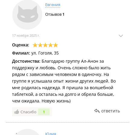
Евгения
Отзывов
1
17 ноября 2025 г.
Оценка:
Филиал:
ул. Гоголя, 35
Достоинства:
Благодарю группу Ал-Анон за
поддержку и любовь. Очень сложно было жить
рядом с зависимым человеком в одиночку. На
группе я услышала опыт жизни других людей. Во
мне родилась надежда. Я пришла за волшебной
таблеткой, а осталась на долго и обрела больше,
чем ожидала. Новую жизнь)
ответить
Спасибо
1
Юлия