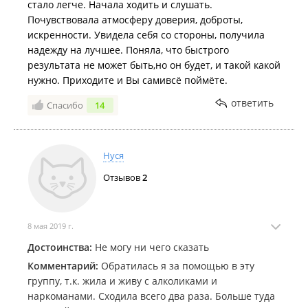
стало легче. Начала ходить и слушать.
Почувствовала атмосферу доверия, доброты,
искренности. Увидела себя со стороны, получила
надежду на лучшее. Поняла, что быстрого
результата не может быть,но он будет, и такой какой
нужно. Приходите и Вы самивсё поймёте.
ответить
Спасибо
14
Нуся
Отзывов
2
8 мая 2019 г.
Достоинства:
Не могу ни чего сказать
Комментарий:
Обратилась я за помощью в эту
группу, т.к. жила и живу с алколиками и
наркоманами. Сходила всего два раза. Больше туда