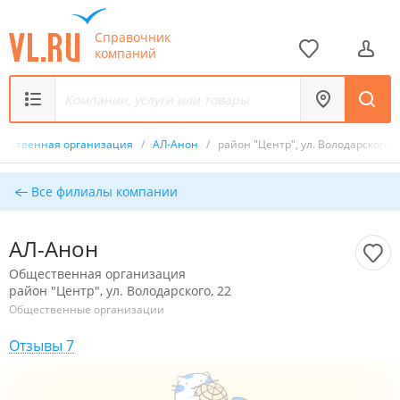
Справочник
компаний
ественная организация
/
АЛ-Анон
/
район "Центр", ул. Володарского, 
Все филиалы компании
АЛ-Анон
Общественная организация
район "Центр", ул. Володарского, 22
Общественные организации
Отзывы 7