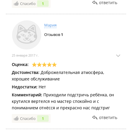
ответить
Спасибо
1
Мария
Отзывов
1
25 января 2017 г.
Оценка:
Достоинства:
Доброжелательная атмосфера,
хорошее обслуживание
Недостатки:
Нет
Комментарий:
Приходили подстричь ребёнка, он
крутился вертелся но мастер спокойно и с
пониманием отнёсся и прекрасно нас подстриг
ответить
Спасибо
1