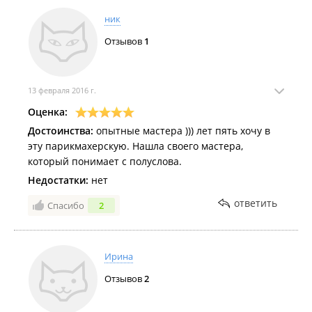
ник
Отзывов
1
13 февраля 2016 г.
Оценка:
Достоинства:
опытные мастера ))) лет пять хочу в
эту парикмахерскую. Нашла своего мастера,
который понимает с полуслова.
Недостатки:
нет
ответить
Спасибо
2
Ирина
Отзывов
2