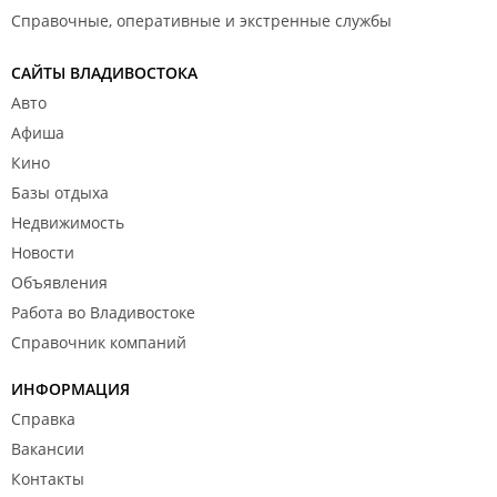
Справочные, оперативные и экстренные службы
САЙТЫ ВЛАДИВОСТОКА
Авто
Афиша
Кино
Базы отдыха
Недвижимость
Новости
Объявления
Работа во Владивостоке
Справочник компаний
ИНФОРМАЦИЯ
Справка
Вакансии
Контакты