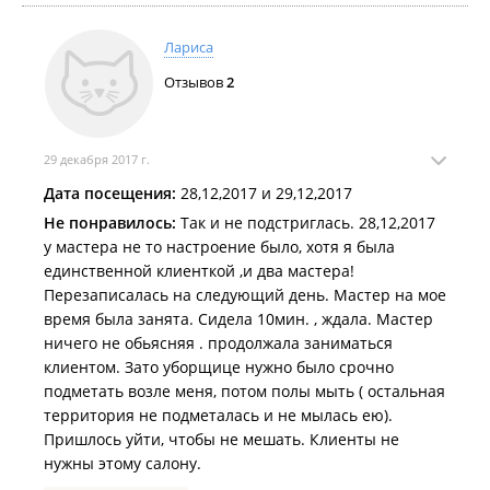
Лариса
Отзывов
2
29 декабря 2017 г.
Дата посещения:
28,12,2017 и 29,12,2017
Не понравилось:
Так и не подстриглась. 28,12,2017
у мастера не то настроение было, хотя я была
единственной клиенткой ,и два мастера!
Перезаписалась на следующий день. Мастер на мое
время была занята. Сидела 10мин. , ждала. Мастер
ничего не обьясняя . продолжала заниматься
клиентом. Зато уборщице нужно было срочно
подметать возле меня, потом полы мыть ( остальная
территория не подметалась и не мылась ею).
Пришлось уйти, чтобы не мешать. Клиенты не
нужны этому салону.