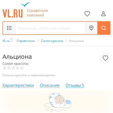
Справочник
компаний
VL.ru
/
Справочник
/
Салон красоты
/
Альциона
Альциона
Салон красоты
Салоны красоты и парикмахерские
Характеристики
Описание
Отзывы
5